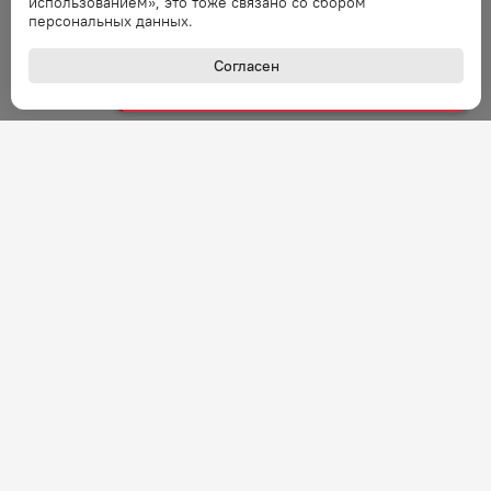
использованием», это тоже связано со сбором
Ошибка обработки запроса. Повторите
персональных данных.
запрос через минуту.
Согласен
Ошибка
Ошибка обработки запроса. Повторите
запрос через минуту.
Ошибка
Ошибка обработки запроса. Повторите
запрос через минуту.
Ошибка
Ошибка обработки запроса. Повторите
запрос через минуту.
Ошибка
+7 (800) 301-27-43
Задать вопрос
Ошибка обработки запроса. Повторите
Звонок по России бесплатный
запрос через минуту.