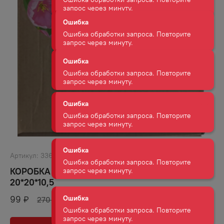
запрос через минуту.
Ошибка
Ошибка обработки запроса. Повторите
запрос через минуту.
Ошибка
Ошибка обработки запроса. Повторите
запрос через минуту.
Ошибка
Ошибка обработки запроса. Повторите
запрос через минуту.
Артикул:
33666
Ошибка
КОРОБКА С НАПОЛНИТЕЛЕМ И НАКЛЕЙКОЙ
Ошибка обработки запроса. Повторите
20*20*10,5
запрос через минуту.
99
₽
270
₽
Ошибка