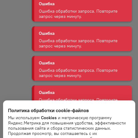
Ошибка
Ошибка обработки запроса. Повторите
запрос через минуту.
Ошибка
Ошибка обработки запроса. Повторите
запрос через минуту.
Ошибка
Ошибка обработки запроса. Повторите
запрос через минуту.
Ошибка
Политика обработки cookie-файлов
Ошибка обработки запроса. Повторите
запрос через минуту.
Мы используем
Cookies
и метрическую программу
Яндекс.Метрика для повышения удобства, эффективности
пользования сайта и сбора статистических данных.
Ошибка
Продолжая просмотр, вы соглашаетесь с их