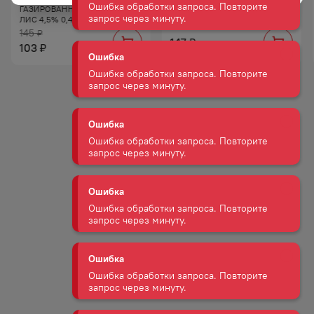
ГАЗИРОВАННЫЙ МИСТЕР
ЯГОДЫ 5% 0,45Л
Ошибка обработки запроса. Повторите
ЛИС 4,5% 0,43Л Ж/Б
запрос через минуту.
145
₽
147
₽
103
₽
Ошибка
Ошибка обработки запроса. Повторите
запрос через минуту.
Ошибка
Ошибка обработки запроса. Повторите
запрос через минуту.
Ошибка
Ошибка обработки запроса. Повторите
запрос через минуту.
Ошибка
Ошибка обработки запроса. Повторите
запрос через минуту.