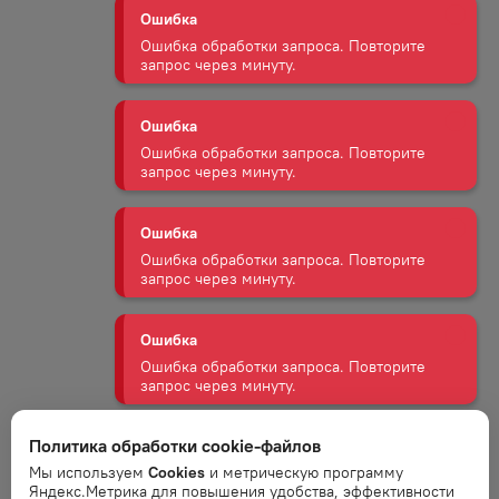
Ошибка
Ошибка обработки запроса. Повторите
запрос через минуту.
Ошибка
Ошибка обработки запроса. Повторите
запрос через минуту.
Ошибка
Ошибка обработки запроса. Повторите
запрос через минуту.
Ошибка
Ошибка обработки запроса. Повторите
запрос через минуту.
Политика обработки cookie-файлов
Ошибка
Мы используем
Cookies
и метрическую программу
Ошибка обработки запроса. Повторите
Яндекс.Метрика для повышения удобства, эффективности
запрос через минуту.