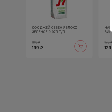
СОК ДЖЕЙ СЕВЕН ЯБЛОКО
НАП
ЬЮ Н/
ЗЕЛЕНОЕ 0,97Л Т/П
ВИШ
313
175
₽
199
129
₽