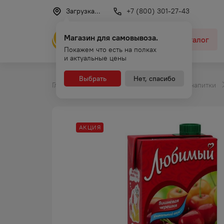
Загрузка...
+7 (800) 301-27-43
Магазин для самовывоза.
Каталог
Покажем что есть на полках
и актуальные цены
Выбрать
Нет, спасибо
Главная
Каталог
Безалкогольные напитки
АКЦИЯ