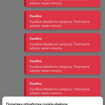
Ошибка
Ошибка обработки запроса. Повторите
запрос через минуту.
Ошибка
Ошибка обработки запроса. Повторите
запрос через минуту.
Ошибка
Ошибка обработки запроса. Повторите
запрос через минуту.
Ошибка
Ошибка обработки запроса. Повторите
запрос через минуту.
Ошибка
Политика обработки cookie-файлов