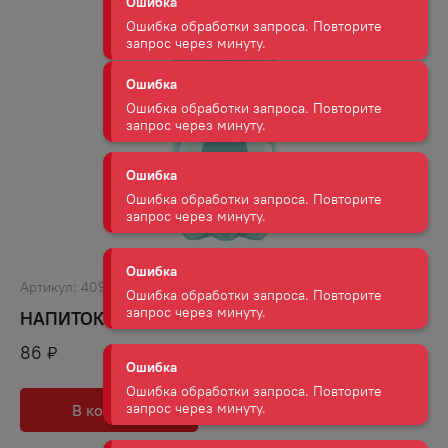
Ошибка
Ошибка обработки запроса. Повторите
запрос через минуту.
Ошибка
Ошибка обработки запроса. Повторите
запрос через минуту.
Ошибка
Ошибка обработки запроса. Повторите
запрос через минуту.
Ошибка
Артикул:
40909
Ошибка обработки запроса. Повторите
запрос через минуту.
НАПИТОК ГРИНК МИЛКИ СОДА Б/АЛК ГАЗ 0,5Л
86
₽
Ошибка
Ошибка обработки запроса. Повторите
запрос через минуту.
В корзину
В избранное