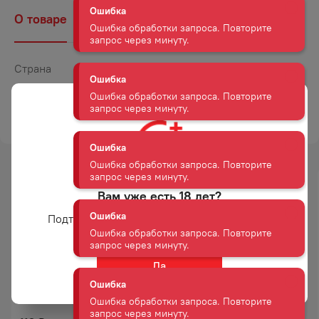
Ошибка
О товаре
Наличие
Комментарии
Ошибка обработки запроса. Повторите
запрос через минуту.
Страна
Россия
Ошибка
Объем
0,5
Ошибка обработки запроса. Повторите
запрос через минуту.
ТОРГОВАЯ МАРКА
ГРИНК
Ошибка
Ошибка обработки запроса. Повторите
запрос через минуту.
Вам уже есть 18 лет?
Ошибка
Подтвердите возраст для просмотра сайта
Ошибка обработки запроса. Повторите
запрос через минуту.
Да
НАПИТОК КОФЕЙНЫЙ
НАПИТОК КОФЕЙНЫЙ
Ошибка
ЛЕТС БИ АРАБИКА 0,24Л Ж/Б
ЛЕТС БИ КОФЕТАЙМ ЛАТТЕ Б/
Ошибка обработки запроса. Повторите
АЛК 0,24Л Ж/Б
запрос через минуту.