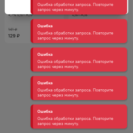
запрос через минуту.
ПИВО ЦИНДАО ЛАОШАНЬ
ПИВО ЦИНДАО СВЕТЛОЕ 4,7%
4,7% 0,5Л Ж/Б
0,5Л Ж/Б
Ошибка
Ошибка обработки запроса. Повторите
141
172
₽
₽
запрос через минуту.
129
129
₽
₽
Ошибка
Ошибка обработки запроса. Повторите
запрос через минуту.
Ошибка
Ошибка обработки запроса. Повторите
запрос через минуту.
Ошибка
Ошибка обработки запроса. Повторите
запрос через минуту.
Ошибка