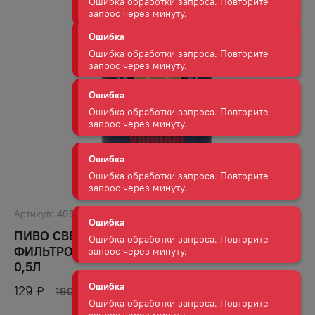
Ошибка
Ошибка обработки запроса. Повторите
запрос через минуту.
Ошибка
Ошибка обработки запроса. Повторите
запрос через минуту.
Ошибка
Ошибка обработки запроса. Повторите
запрос через минуту.
Ошибка
Артикул:
40911
Ошибка обработки запроса. Повторите
запрос через минуту.
ПИВО СВЕТЛОЕ ПАСТЕРИЗОВАННОЕ
ФИЛЬТРОВАННОЕ НОАД. БИР ОРИГИНАЛ 4,1%
0,5Л
Ошибка
Ошибка обработки запроса. Повторите
129
₽
190
₽
запрос через минуту.