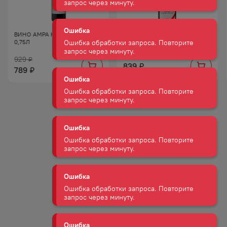
запрос через минуту.
Ошибка
ВИНО АМРА КР П/СУХ 10−12%
ВИНО ШАТО ЛЕ ГРАН ВОСТОК
0,75Л
КАБЕРНЕ СОВИНЬОН КР СУХ
Ошибка обработки запроса. Повторите
13,5−14% 0,75Л
запрос через минуту.
929
₽
839
₽
789
₽
Ошибка
Ошибка обработки запроса. Повторите
запрос через минуту.
Ошибка
Ошибка обработки запроса. Повторите
запрос через минуту.
Ошибка
Ошибка обработки запроса. Повторите
запрос через минуту.
Ошибка