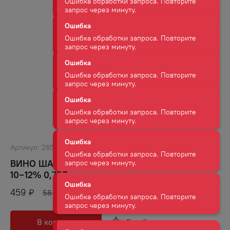
Ошибка
Ошибка обработки запроса. Повторите
запрос через минуту.
Ошибка
Ошибка обработки запроса. Повторите
запрос через минуту.
Ошибка
Ошибка обработки запроса. Повторите
запрос через минуту.
Ошибка
Ошибка обработки запроса. Повторите
Артикул:
28514
запрос через минуту.
ВИНО ШАТО БЕЛЬБЕК СОВИНЬОН БЕЛ СУХ
10−12% 0,75Л
Ошибка
459
Ошибка обработки запроса. Повторите
₽
569
₽
запрос через минуту.
В корзину
В избранное
Ошибка