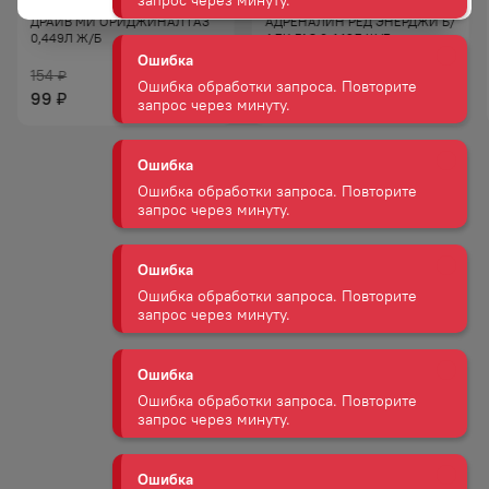
НАПИТОК ЭНЕРГЕТИЧЕСКИЙ
НАПИТОК ЭНЕРГЕТИЧЕСКИЙ
ДРАЙВ МИ ОРИДЖИНАЛ ГАЗ
АДРЕНАЛИН РЕД ЭНЕРДЖИ Б/
Ошибка
0,449Л Ж/Б
АЛК ГАЗ 0,449Л Ж/Б
Ошибка обработки запроса. Повторите
154
247
запрос через минуту.
₽
₽
99
129
₽
₽
Ошибка
Ошибка обработки запроса. Повторите
запрос через минуту.
Ошибка
Ошибка обработки запроса. Повторите
запрос через минуту.
Ошибка
Ошибка обработки запроса. Повторите
запрос через минуту.
Ошибка
Ошибка обработки запроса. Повторите