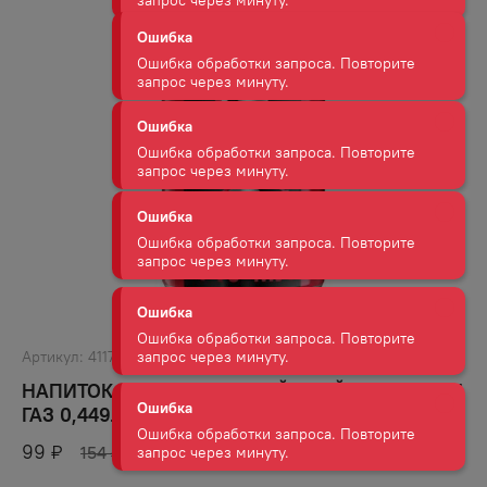
Ошибка обработки запроса. Повторите
запрос через минуту.
Ошибка
Ошибка обработки запроса. Повторите
запрос через минуту.
Ошибка
Ошибка обработки запроса. Повторите
запрос через минуту.
Ошибка
Ошибка обработки запроса. Повторите
запрос через минуту.
Артикул:
41171
Ошибка
НАПИТОК ЭНЕРГЕТИЧЕСКИЙ ДРАЙВ МИ ЯГОДЫ
Ошибка обработки запроса. Повторите
ГАЗ 0,449Л Ж/Б
запрос через минуту.
99
₽
154
₽
Ошибка