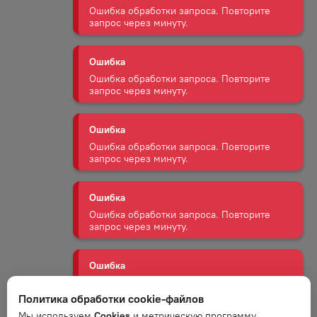
запрос через минуту.
Ошибка
Ошибка обработки запроса. Повторите
запрос через минуту.
Ошибка
Ошибка обработки запроса. Повторите
запрос через минуту.
Ошибка
Ошибка обработки запроса. Повторите
запрос через минуту.
Ошибка
Ошибка обработки запроса. Повторите
запрос через минуту.
Политика обработки cookie-файлов
Ошибка
Мы используем
Cookies
и метрическую программу