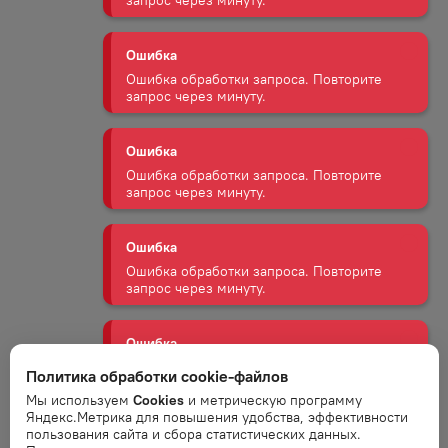
Ошибка
Ошибка обработки запроса. Повторите
запрос через минуту.
Ошибка
Ошибка обработки запроса. Повторите
запрос через минуту.
Ошибка
Ошибка обработки запроса. Повторите
запрос через минуту.
Ошибка
Ошибка обработки запроса. Повторите
запрос через минуту.
Политика обработки cookie-файлов
Ошибка
Мы используем
Cookies
и метрическую программу
Яндекс.Метрика для повышения удобства, эффективности
Ошибка обработки запроса. Повторите
пользования сайта и сбора статистических данных.
запрос через минуту.