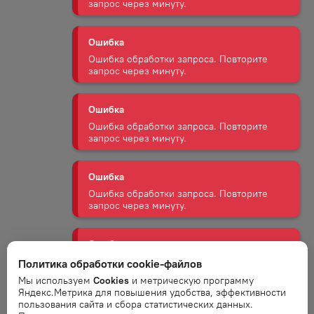
запрос через минуту.
Ошибка
Ошибка обработки запроса. Повторите
запрос через минуту.
Ошибка
Ошибка обработки запроса. Повторите
запрос через минуту.
Ошибка
Ошибка обработки запроса. Повторите
запрос через минуту.
Ошибка
Политика обработки cookie-файлов
Ошибка обработки запроса. Повторите
запрос через минуту.
Мы используем
Cookies
и метрическую программу
Яндекс.Метрика для повышения удобства, эффективности
пользования сайта и сбора статистических данных.