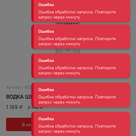
Ошибка обработки запроса. Повторите
запрос через минуту.
Ошибка
Ошибка обработки запроса. Повторите
запрос через минуту.
Ошибка
Ошибка обработки запроса. Повторите
запрос через минуту.
Ошибка
Ошибка обработки запроса. Повторите
запрос через минуту.
Артикул:
42298
ВОДКА ШМИДТ СУПРИМ 40% 0,7Л
Ошибка
Ошибка обработки запроса. Повторите
1 199
₽
2 142
₽
запрос через минуту.
В корзину
В избранное
Ошибка
Ошибка обработки запроса. Повторите