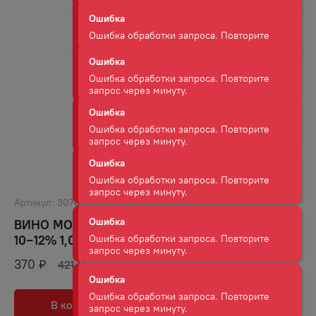
запрос через минуту.
Ошибка
Ошибка обработки запроса. Повторите
запрос через минуту.
Ошибка
Ошибка обработки запроса. Повторите
запрос через минуту.
Ошибка
Ошибка обработки запроса. Повторите
запрос через минуту.
Артикул:
3078
ВИНО МОНАСТЫРСКАЯ ТРАПЕЗА БЕЛ СУХ
Ошибка
10−12% 1,0Л Т/П
Ошибка обработки запроса. Повторите
запрос через минуту.
370
₽
421
₽
Ошибка
В корзину
В избранное