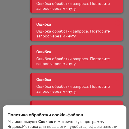
Ошибка обработки запроса. Повторите
запрос через минуту.
Ошибка
Ошибка обработки запроса. Повторите
запрос через минуту.
Ошибка
Ошибка обработки запроса. Повторите
запрос через минуту.
Ошибка
Ошибка обработки запроса. Повторите
запрос через минуту.
Ошибка
Политика обработки cookie-файлов
Ошибка обработки запроса. Повторите
запрос через минуту.
Мы используем
Cookies
и метрическую программу
Яндекс.Метрика для повышения удобства, эффективности