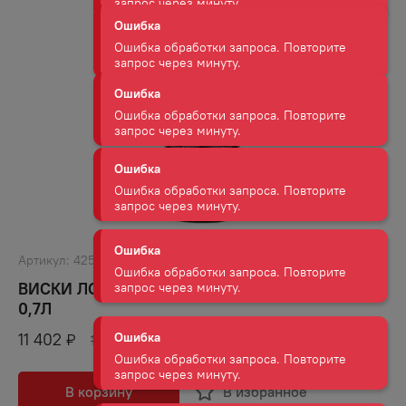
Ошибка обработки запроса. Повторите
запрос через минуту.
Ошибка
Ошибка обработки запроса. Повторите
запрос через минуту.
Ошибка
Ошибка обработки запроса. Повторите
запрос через минуту.
Ошибка
Артикул:
42576
Ошибка обработки запроса. Повторите
ВИСКИ ЛОХ ЛОМОНД СИНГЛ МОЛ 18 ЛЕТ 46%
запрос через минуту.
0,7Л
11 402
₽
13 124
Ошибка
₽
Ошибка обработки запроса. Повторите
запрос через минуту.
В корзину
В избранное