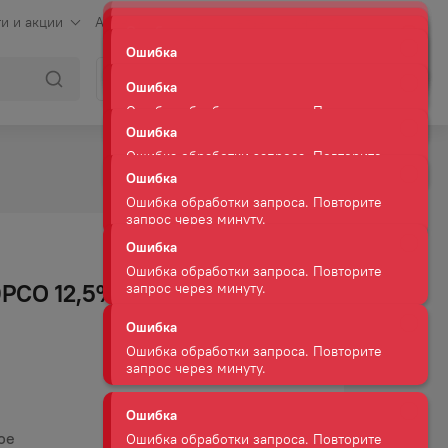
и и акции
Аренда
Клуб сомелье
Контакты
Ошибка
Ошибка обработки запроса. Повторите
Войти
Корзина
запрос через минуту.
Ошибка
Ошибка обработки запроса. Повторите
запрос через минуту.
Ошибка
Ошибка обработки запроса. Повторите
запрос через минуту.
Ошибка
РСО 12,5% БЕЛ П/СУХ
Ошибка обработки запроса. Повторите
запрос через минуту.
Ошибка
Ошибка обработки запроса. Повторите
запрос через минуту.
Ошибка
ое