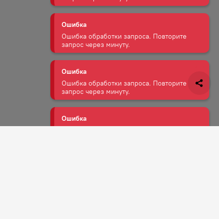
Ошибка
Ошибка обработки запроса. Повторите
запрос через минуту.
Ошибка
Ошибка обработки запроса. Повторите
запрос через минуту.
Ошибка
Ошибка обработки запроса. Повторите
запрос через минуту.
Задать вопрос
Ошибка
Ошибка обработки запроса. Повторите
запрос через минуту.
Ошибка