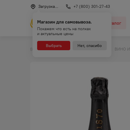
Загрузка...
+7 (800) 301-27-43
Магазин для самовывоза.
Каталог
Покажем что есть на полках
и актуальные цены
Выбрать
Нет, спасибо
ВИНО И
Главная
Каталог
Игристое вино