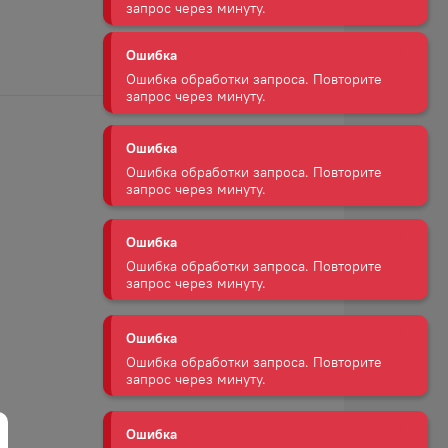
Ошибка обработки запроса. Повторите
запрос через минуту.
Ошибка
Ошибка обработки запроса. Повторите
запрос через минуту.
Ошибка
Ошибка обработки запроса. Повторите
запрос через минуту.
Ошибка
Ошибка обработки запроса. Повторите
запрос через минуту.
Ошибка
Ошибка обработки запроса. Повторите
запрос через минуту.
Ошибка