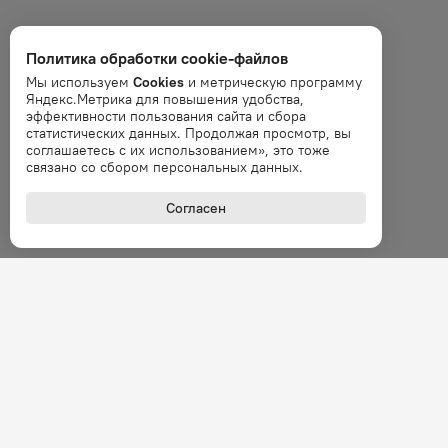
Политика обработки cookie-файлов
Мы используем
Cookies
и метрическую программу
Яндекс.Метрика для повышения удобства,
эффективности пользования сайта и сбора
статистических данных. Продолжая просмотр, вы
соглашаетесь с их использованием», это тоже
связано со сбором персональных данных.
Согласен
+7 (800
Звонок 
Покупателям
О комп