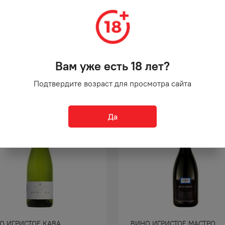
Вам уже есть 18 лет?
Подтвердите возраст для просмотра сайта
%
-
20
%
Да
АКЦИЯ
О ИГРИСТОЕ КАВА
ВИНО ИГРИСТОЕ МАСТРО