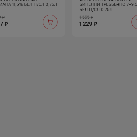
ИАНА 11,5% БЕЛ П/СЛ 0,75Л
БИНЕЛЛИ ТРЕББЬЯНО 7−9,
БЕЛ П/СЛ 0,75Л
9
1 555
₽
₽
47
1 229
₽
₽