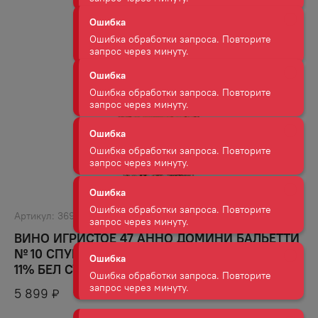
Ошибка обработки запроса. Повторите
запрос через минуту.
Ошибка
Ошибка обработки запроса. Повторите
запрос через минуту.
Ошибка
Ошибка обработки запроса. Повторите
запрос через минуту.
Ошибка
Ошибка обработки запроса. Повторите
Артикул:
36966
запрос через минуту.
ВИНО ИГРИСТОЕ 47 АННО ДОМИНИ БАЛЬЕТТИ
№ 10 СПУМАНТЕ ЭКСТРА ДРАЙ ПРОСЕККО ДОК
Ошибка
11% БЕЛ СУХ 1,5Л
Ошибка обработки запроса. Повторите
5 899
₽
запрос через минуту.