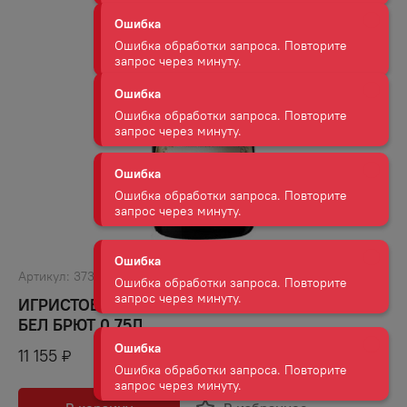
запрос через минуту.
Ошибка
Ошибка обработки запроса. Повторите
запрос через минуту.
Ошибка
Ошибка обработки запроса. Повторите
запрос через минуту.
Ошибка
Ошибка обработки запроса. Повторите
запрос через минуту.
Артикул:
37359
ИГРИСТОЕ ВИНО ПЕРРЬЕ ЖУЭ ГРАН БРЮТ 12%
Ошибка
БЕЛ БРЮТ 0,75Л
Ошибка обработки запроса. Повторите
запрос через минуту.
11 155
₽
Ошибка