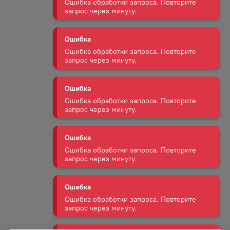
Ошибка обработки запроса. Повторите
запрос через минуту.
Ошибка
Ошибка обработки запроса. Повторите
запрос через минуту.
Ошибка
Ошибка обработки запроса. Повторите
запрос через минуту.
Ошибка
Ошибка обработки запроса. Повторите
запрос через минуту.
Ошибка
Ошибка обработки запроса. Повторите
запрос через минуту.