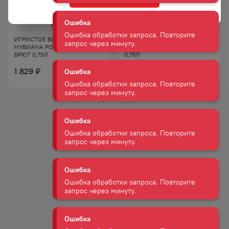
Ошибка
Ошибка обработки запроса. Повторите
ИГРИСТОЕ ВИНО КАВА
ВИНО ИГРИСТОЕ КАВА
запрос через минуту.
НУВИАНА РОСАДО 12% РОЗ
НУВИАНА 11,5% БЕЛ П/СЛ
БРЮТ 0,75Л
0,75Л
1 829
₽
1 829
₽
Ошибка
1 547
₽
Ошибка обработки запроса. Повторите
запрос через минуту.
Ошибка
Ошибка обработки запроса. Повторите
запрос через минуту.
Ошибка
Ошибка обработки запроса. Повторите
запрос через минуту.
Ошибка