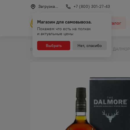
Загрузка...
+7 (800) 301-27-43
Магазин для самовывоза.
Каталог
Покажем что есть на полках
и актуальные цены
Выбрать
Нет, спасибо
ВИСКИ ДАЛМОР 
Главная
Каталог
Виски