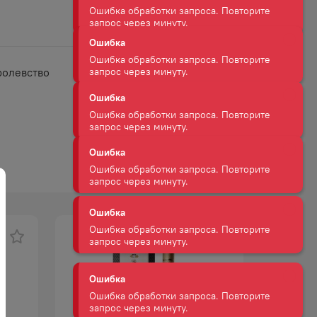
Ошибка
Ошибка обработки запроса. Повторите
запрос через минуту.
Ошибка
Ошибка обработки запроса. Повторите
ролевство
запрос через минуту.
Ошибка
Ошибка обработки запроса. Повторите
запрос через минуту.
Ошибка
Ошибка обработки запроса. Повторите
запрос через минуту.
-
9
%
Ошибка
Ошибка обработки запроса. Повторите
запрос через минуту.