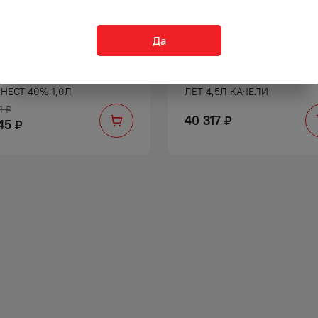
Да
КИ БАЛЛАНТАЙНС
ВИСКИ ЧИВАС РИГАЛ 40% 1
НЕСТ 40% 1,0Л
ЛЕТ 4,5Л КАЧЕЛИ
1
₽
40 317
₽
45
₽