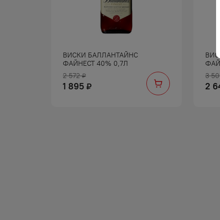
ВИСКИ БАЛЛАНТАЙНС
ВИС
ФАЙНЕСТ 40% 0,7Л
ФАЙ
2 572
3 50
₽
1 895
2 6
₽