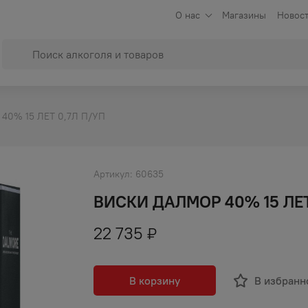
О нас
Магазины
Новост
40% 15 ЛЕТ 0,7Л П/УП
Артикул:
60635
ВИСКИ ДАЛМОР 40% 15 ЛЕТ
22 735
₽
В корзину
В избранн