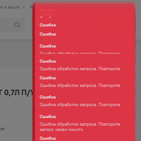
и и акции
Аренда
Клуб сомелье
Контакты
Ошибка
Ошибка обработки запроса. Повторите
Войти
Корзина
запрос через минуту.
Ошибка
Ошибка обработки запроса. Повторите
запрос через минуту.
Ошибка
Ошибка обработки запроса. Повторите
запрос через минуту.
Ошибка
Ошибка обработки запроса. Повторите
запрос через минуту.
Ошибка
 0,7Л П/УП
Ошибка обработки запроса. Повторите
запрос через минуту.
Ошибка
Ошибка обработки запроса. Повторите
запрос через минуту.
Ошибка
ое
Ошибка обработки запроса. Повторите
запрос через минуту.