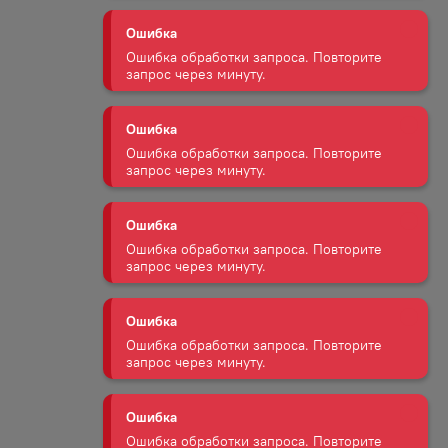
Ошибка
Ошибка обработки запроса. Повторите
запрос через минуту.
Ошибка
Ошибка обработки запроса. Повторите
запрос через минуту.
Ошибка
Ошибка обработки запроса. Повторите
запрос через минуту.
Ошибка
Ошибка обработки запроса. Повторите
запрос через минуту.
Ошибка
Ошибка обработки запроса. Повторите
запрос через минуту.