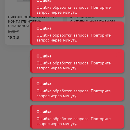
запрос через минуту.
ПИРОЖНОЕ КОНТИ БОНЖУР
КЕКС ЯШКИНО
Ошибка
КОНТИ ГЛИНТВЕЙН
С КЛУБНИЧНЫМ ДЖЕМОМ
Ошибка обработки запроса. Повторите
С МАЛИНОЙ 232 Г
И СЛИВОЧНЫМ КРЕМОМ 500 Г
запрос через минуту.
230
₽
551
₽
180
₽
Ошибка
Ошибка обработки запроса. Повторите
запрос через минуту.
Ошибка
Ошибка обработки запроса. Повторите
запрос через минуту.
Ошибка
Ошибка обработки запроса. Повторите
запрос через минуту.