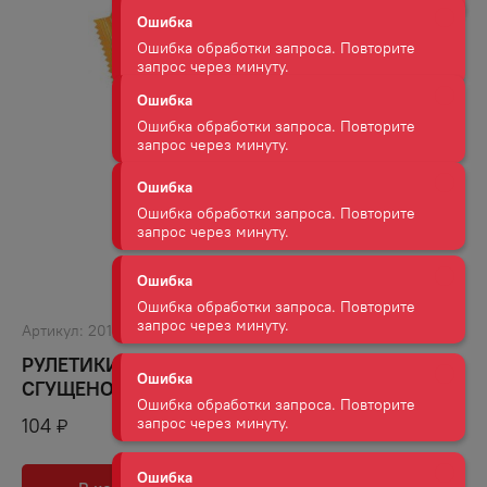
Ошибка
Ошибка обработки запроса. Повторите
запрос через минуту.
Ошибка
Ошибка обработки запроса. Повторите
запрос через минуту.
Ошибка
Ошибка обработки запроса. Повторите
запрос через минуту.
Ошибка
Ошибка обработки запроса. Повторите
запрос через минуту.
Артикул:
20104
РУЛЕТИКИ ВАФЕЛЬНЫЕ ЯШКИНО СО ВКУСОМ
СГУЩЕНОГО МОЛОКА 160 Г
Ошибка
Ошибка обработки запроса. Повторите
104
₽
запрос через минуту.