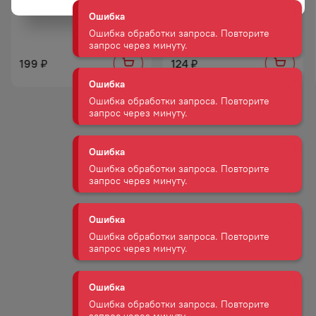
ПЕЧЕНЬЕ ЧОКО ПАЙ 360 Г
РУЛЕТ ЯШКИНО С ВАРЕНОЙ
СГУЩЕНКОЙ 200 Г
Ошибка
Ошибка обработки запроса. Повторите
запрос через минуту.
199
124
₽
₽
Ошибка
Ошибка обработки запроса. Повторите
запрос через минуту.
Ошибка
Ошибка обработки запроса. Повторите
запрос через минуту.
Ошибка
Ошибка обработки запроса. Повторите
запрос через минуту.
Ошибка
Ошибка обработки запроса. Повторите