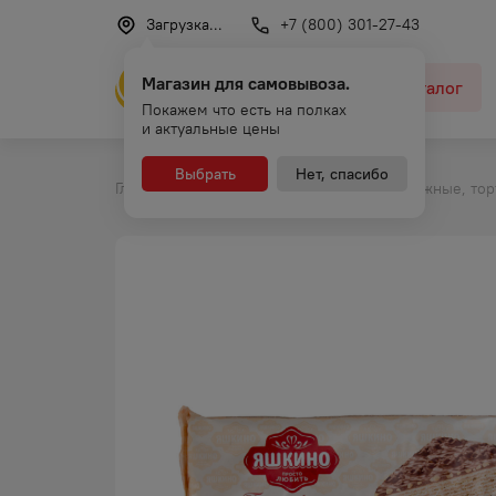
Загрузка...
+7 (800) 301-27-43
Магазин для самовывоза.
Каталог
Покажем что есть на полках
и актуальные цены
Выбрать
Нет, спасибо
Главная
Каталог
Бисквитные пирожные, тор