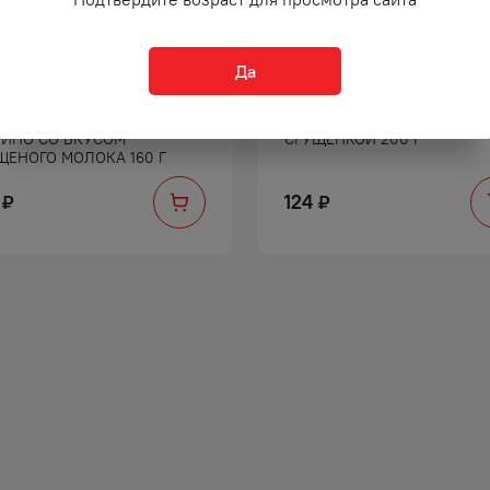
Да
ЕТИКИ ВАФЕЛЬНЫЕ
РУЛЕТ ЯШКИНО С ВАРЕНОЙ
ИНО СО ВКУСОМ
СГУЩЕНКОЙ 200 Г
ЩЕНОГО МОЛОКА 160 Г
124
₽
₽