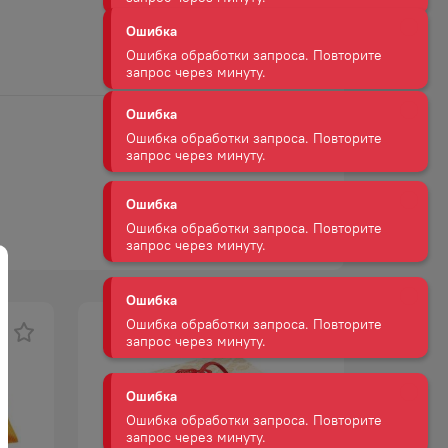
запрос через минуту.
Ошибка
Ошибка обработки запроса. Повторите
запрос через минуту.
Ошибка
Ошибка обработки запроса. Повторите
запрос через минуту.
Ошибка
Ошибка обработки запроса. Повторите
запрос через минуту.
Ошибка
Ошибка обработки запроса. Повторите
запрос через минуту.
Ошибка
Ошибка обработки запроса. Повторите