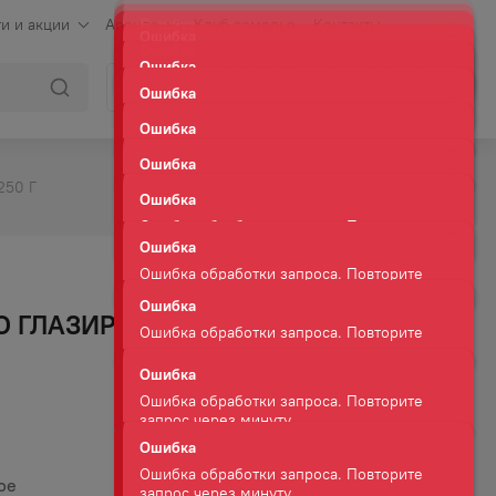
и и акции
Аренда
Клуб сомелье
Контакты
Ошибка
Ошибка обработки запроса. Повторите
Войти
Корзина
запрос через минуту.
Ошибка
Ошибка обработки запроса. Повторите
запрос через минуту.
50 Г
Ошибка
Ошибка обработки запроса. Повторите
запрос через минуту.
Ошибка
Ошибка обработки запроса. Повторите
О ГЛАЗИРОВАННЫЙ
запрос через минуту.
Ошибка
Ошибка обработки запроса. Повторите
запрос через минуту.
Ошибка
Ошибка обработки запроса. Повторите
ое