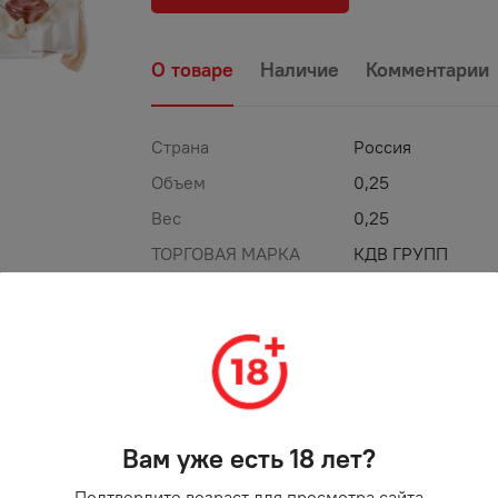
О товаре
Наличие
Комментарии
Страна
Россия
Объем
0,25
Вес
0,25
ТОРГОВАЯ МАРКА
КДВ ГРУПП
Вам уже есть 18 лет?
Подтвердите возраст для просмотра сайта