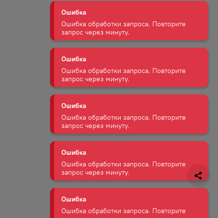
Ошибка
Ошибка обработки запроса. Повторите
запрос через минуту.
Ошибка
Ошибка обработки запроса. Повторите
запрос через минуту.
Ошибка
Ошибка обработки запроса. Повторите
запрос через минуту.
Ошибка
Ошибка обработки запроса. Повторите
запрос через минуту.
Ошибка
Ошибка обработки запроса. Повторите
запрос через минуту.