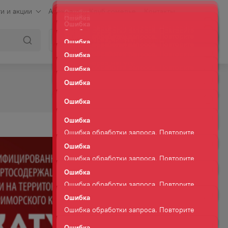
и и акции
Аренда
Клуб сомелье
Контакты
Ошибка
Ошибка обработки запроса. Повторите
Войти
Корзина
запрос через минуту.
Ошибка
Ошибка обработки запроса. Повторите
запрос через минуту.
Ошибка
Ошибка обработки запроса. Повторите
запрос через минуту.
Ошибка
Ошибка обработки запроса. Повторите
запрос через минуту.
Ошибка
Ошибка обработки запроса. Повторите
запрос через минуту.
Ошибка
Ошибка обработки запроса. Повторите
запрос через минуту.
Ошибка
Ошибка обработки запроса. Повторите
запрос через минуту.