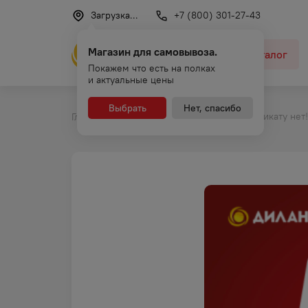
Загрузка...
+7 (800) 301-27-43
Магазин для самовывоза.
Каталог
Покажем что есть на полках
и актуальные цены
Выбрать
Нет, спасибо
Фальсификату нет!
Главная
Новости и акции