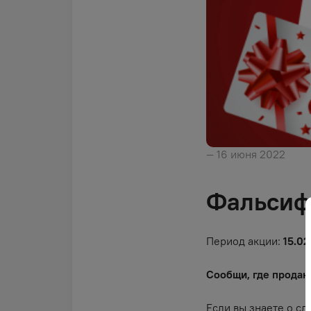
— 16 июня 2022
Фальсифи
Период акции:
15.0
Сообщи, где продаю
Если вы знаете о с