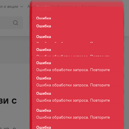
и и акции
Аренда
Клуб сомелье
Контакты
Ошибка
Ошибка обработки запроса. Повторите
Войти
Корзина
запрос через минуту.
Ошибка
Ошибка обработки запроса. Повторите
запрос через минуту.
Ошибка
Ошибка обработки запроса. Повторите
запрос через минуту.
Ошибка
Ошибка обработки запроса. Повторите
запрос через минуту.
Ошибка
Ошибка обработки запроса. Повторите
запрос через минуту.
Ошибка
зи с
Ошибка обработки запроса. Повторите
запрос через минуту.
Ошибка
Ошибка обработки запроса. Повторите
запрос через минуту.