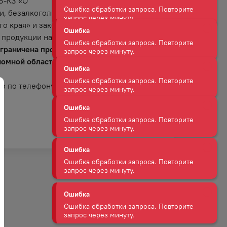
6-КЗ «О
Ошибка
и, безалкогольных
Ошибка обработки запроса. Повторите
запрос через минуту.
о края» и закону
Ошибка
 продукции на
Ошибка обработки запроса. Повторите
ограничена продажа
запрос через минуту.
номной области).
Ошибка
ю по телефону:
Ошибка обработки запроса. Повторите
запрос через минуту.
Ошибка
Ошибка обработки запроса. Повторите
запрос через минуту.
Ошибка
Ошибка обработки запроса. Повторите
запрос через минуту.
Ошибка