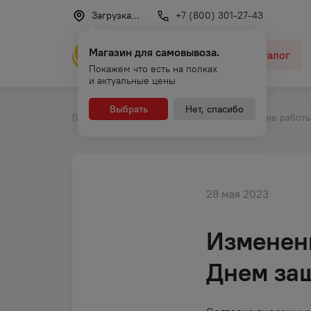
Загрузка...
+7 (800) 301-27-43
Магазин для самовывоза.
Каталог
Покажем что есть на полках
и актуальные цены
Выбрать
Нет, спасибо
Изменение работы 
Главная
Новости и акции
28 мая 2023
Изменени
Днем защ