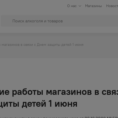
О нас
Магазины
Новост
магазинов в связи с Днем защиты детей 1 июня
е работы магазинов в свя
иты детей 1 июня