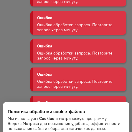
запрос через минуту.
Ошибка
Ошибка обработки запроса. Повторите
запрос через минуту.
Ошибка
Ошибка обработки запроса. Повторите
запрос через минуту.
Ошибка
Ошибка обработки запроса. Повторите
запрос через минуту.
Ошибка
Политика обработки cookie-файлов
Ошибка обработки запроса. Повторите
запрос через минуту.
Мы используем
Cookies
и метрическую программу
Яндекс.Метрика для повышения удобства, эффективности
пользования сайта и сбора статистических данных.