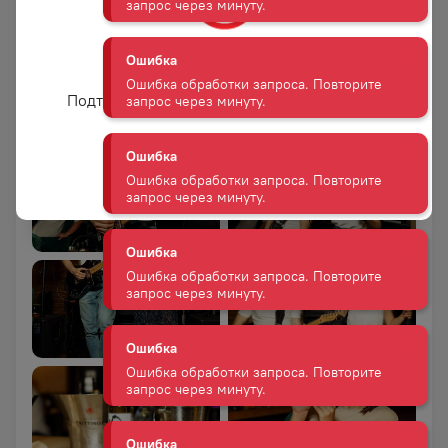
запрос через минуту.
Вам уже есть 18 лет?
Ошибка
Ошибка обработки запроса. Повторите
Подтвердите возраст для просмотра сайта
запрос через минуту.
Да
Ошибка
Ошибка обработки запроса. Повторите
запрос через минуту.
Ошибка
Ошибка обработки запроса. Повторите
запрос через минуту.
Ошибка
Ошибка обработки запроса. Повторите
запрос через минуту.