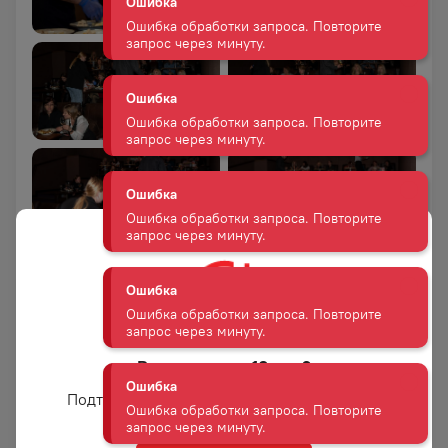
Ошибка
Ошибка обработки запроса. Повторите
запрос через минуту.
Ошибка
Ошибка обработки запроса. Повторите
запрос через минуту.
Ошибка
Ошибка обработки запроса. Повторите
запрос через минуту.
Ошибка
Ошибка обработки запроса. Повторите
запрос через минуту.
Вам уже есть 18 лет?
Подтвердите возраст для просмотра сайта
Ошибка
Ошибка обработки запроса. Повторите