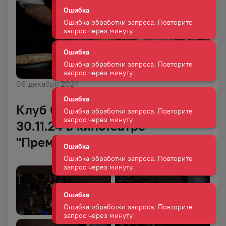
Ошибка
Ошибка обработки запроса. Повторите
запрос через минуту.
Ошибка
Ошибка обработки запроса. Повторите
06 декабря 2024
запрос через минуту.
Клуб Сомелье "кино под вино"
Ошибка
30.11.24 в кинотеатре
Ошибка обработки запроса. Повторите
запрос через минуту.
"Премьер" в Хабаровске
Ошибка
Ошибка обработки запроса. Повторите
запрос через минуту.
Ошибка
Ошибка обработки запроса. Повторите