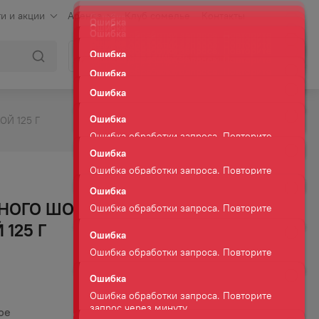
и и акции
Аренда
Клуб сомелье
Контакты
Ошибка
Ошибка обработки запроса. Повторите
Войти
Корзина
запрос через минуту.
Ошибка
Ошибка обработки запроса. Повторите
запрос через минуту.
Ошибка
Й 125 Г
Ошибка обработки запроса. Повторите
запрос через минуту.
Ошибка
Ошибка обработки запроса. Повторите
запрос через минуту.
Ошибка
Ошибка обработки запроса. Повторите
ЧНОГО ШОКОЛАДА
запрос через минуту.
125 Г
Ошибка
Ошибка обработки запроса. Повторите
запрос через минуту.
Ошибка
Ошибка обработки запроса. Повторите
запрос через минуту.
Ошибка
ое