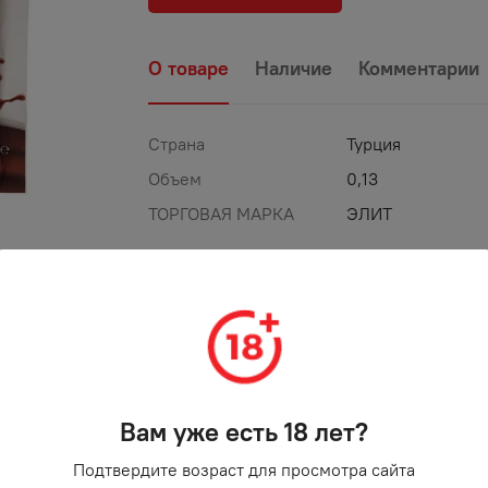
О товаре
Наличие
Комментарии
Страна
Турция
Объем
0,13
ТОРГОВАЯ МАРКА
ЭЛИТ
%
АКЦИЯ
Вам уже есть 18 лет?
Подтвердите возраст для просмотра сайта