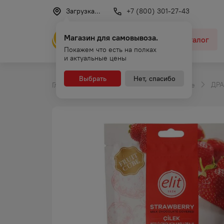
Загрузка...
+7 (800) 301-27-43
Магазин для самовывоза.
Каталог
Покажем что есть на полках
и актуальные цены
Выбрать
Нет, спасибо
ДРА
Главная
Каталог
Драже в шоколаде