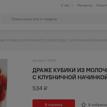
О нас
Магазины
Новост
ЖЕ КУБИКИ ИЗ МОЛОЧНОГО ШОКОЛАДА С КЛУБНИЧНОЙ НАЧИНКО
Артикул:
37109
ДРАЖЕ КУБИКИ ИЗ МОЛО
С КЛУБНИЧНОЙ НАЧИНКОЙ 
534
₽
В корзину
В избранн