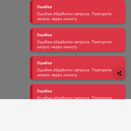
Ошибка обработки запроса. Повторите
запрос через минуту.
Ошибка
Ошибка обработки запроса. Повторите
запрос через минуту.
Ошибка
Ошибка обработки запроса. Повторите
запрос через минуту.
Ошибка
Ошибка обработки запроса. Повторите
запрос через минуту.
Ошибка
Ошибка обработки запроса. Повторите
Задать вопрос
запрос через минуту.