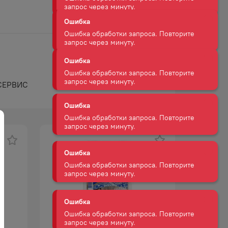
Ошибка
Ошибка обработки запроса. Повторите
запрос через минуту.
Ошибка
Ошибка обработки запроса. Повторите
запрос через минуту.
СЕРВИС
Ошибка
Ошибка обработки запроса. Повторите
запрос через минуту.
Ошибка
Ошибка обработки запроса. Повторите
запрос через минуту.
Ошибка
Ошибка обработки запроса. Повторите
запрос через минуту.