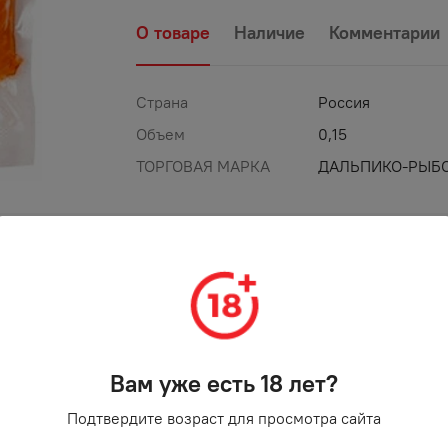
О товаре
Наличие
Комментарии
Страна
Россия
Объем
0,15
ТОРГОВАЯ МАРКА
ДАЛЬПИКО-РЫБ
Вам уже есть 18 лет?
Подтвердите возраст для просмотра сайта