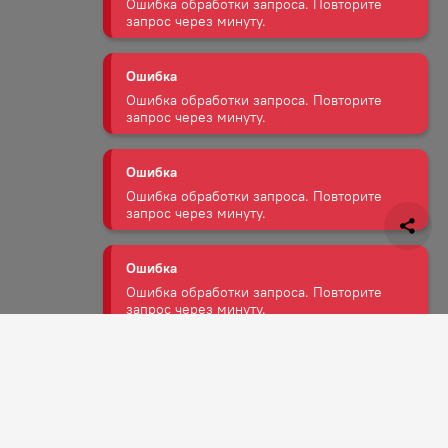
запрос через минуту.
Ошибка
Ошибка обработки запроса. Повторите
запрос через минуту.
Ошибка
Ошибка обработки запроса. Повторите
запрос через минуту.
Ошибка
Ошибка обработки запроса. Повторите
запрос через минуту.
Ошибка
Задать вопрос
Ошибка обработки запроса. Повторите
запрос через минуту.