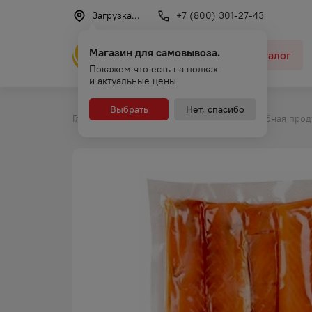
Загрузка...
+7 (800) 301-27-43
Магазин для самовывоза.
Каталог
Покажем что есть на полках
и актуальные цены
Выбрать
Нет, спасибо
Главная
Каталог
Продукты
Рыбная прод