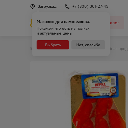
Загрузка...
+7 (800) 301-27-43
Магазин для самовывоза.
Каталог
Покажем что есть на полках
и актуальные цены
Выбрать
Нет, спасибо
Главная
Каталог
Продукты
Рыбная прод