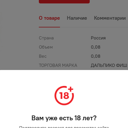
О товаре
Наличие
Комментарии
Страна
Россия
Объем
0,08
Вес
0,08
ТОРГОВАЯ МАРКА
ДАЛЬПИКО ФИШ
Вам уже есть 18 лет?
Подтвердите возраст для просмотра сайта