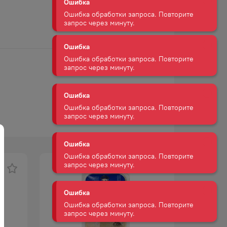
Ошибка
Ошибка обработки запроса. Повторите
запрос через минуту.
Ошибка
Ошибка обработки запроса. Повторите
запрос через минуту.
Ошибка
Ошибка обработки запроса. Повторите
запрос через минуту.
Ошибка
Ошибка обработки запроса. Повторите
запрос через минуту.
Ошибка
Ошибка обработки запроса. Повторите
запрос через минуту.