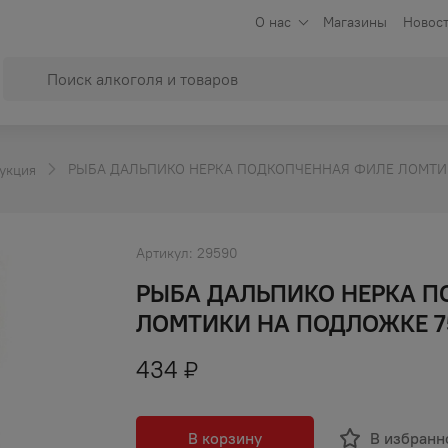
О нас
Магазины
Новост
РЫБА ДАЛЬПИКО НЕРКА ПОДКОПЧЕННАЯ ФИЛЕ ЛОМТИК
укция
Артикул:
29590
РЫБА ДАЛЬПИКО НЕРКА П
ЛОМТИКИ НА ПОДЛОЖКЕ 7
434
₽
В корзину
В избранн