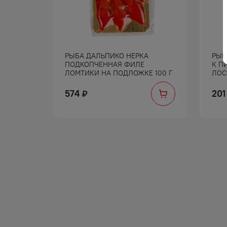
ТЬЕ
РЫБА ДАЛЬПИКО НЕРКА
РЫБ
 220 Г
ПОДКОПЧЕННАЯ ФИЛЕ
К П
ЛОМТИКИ НА ПОДЛОЖКЕ 100 Г
ЛОС
574
201
₽