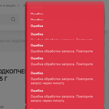
и и акции
Аренда
Клуб сомелье
Контакты
Ошибка
Ошибка обработки запроса. Повторите
Войти
Корзина
запрос через минуту.
Ошибка
Ошибка обработки запроса. Повторите
запрос через минуту.
И НА ПОДЛОЖКЕ 75 Г
Ошибка
Ошибка обработки запроса. Повторите
запрос через минуту.
Ошибка
ОДКОПЧЕННАЯ ФИЛЕ
Ошибка обработки запроса. Повторите
запрос через минуту.
5 Г
Ошибка
Ошибка обработки запроса. Повторите
запрос через минуту.
ое