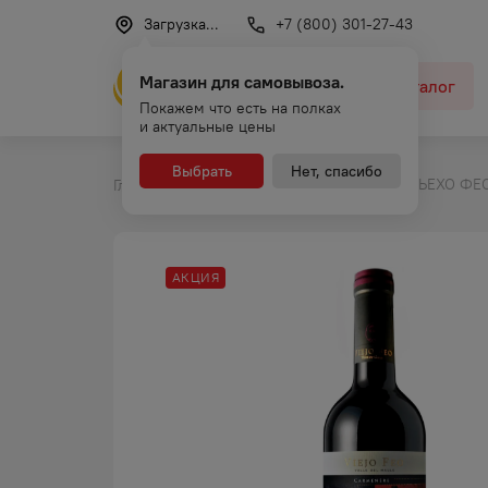
Загрузка...
+7 (800) 301-27-43
Магазин для самовывоза.
Каталог
Покажем что есть на полках
и актуальные цены
Выбрать
Нет, спасибо
ВИНО ВЬЕХО ФЕО
Главная
Каталог
Вино
АКЦИЯ