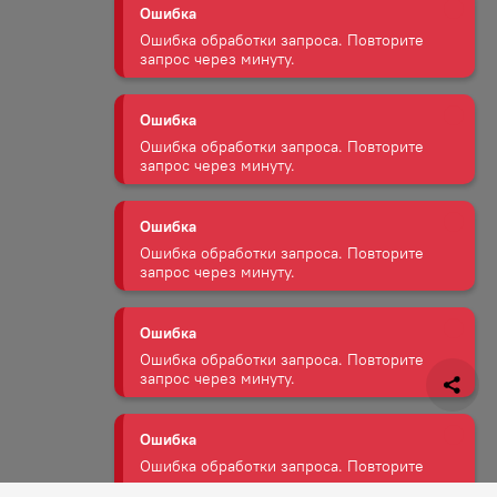
Ошибка
Ошибка обработки запроса. Повторите
запрос через минуту.
Ошибка
Ошибка обработки запроса. Повторите
запрос через минуту.
Ошибка
Ошибка обработки запроса. Повторите
запрос через минуту.
Ошибка
Ошибка обработки запроса. Повторите
запрос через минуту.
Ошибка
Ошибка обработки запроса. Повторите