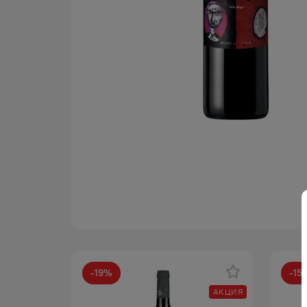
-
19
%
-
15
АКЦИЯ
АКЦИЯ