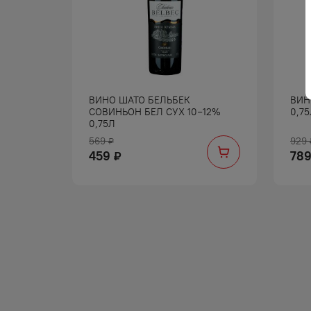
ФОН КР
ВИНО ШАТО БЕЛЬБЕК
ВИН
СОВИНЬОН БЕЛ СУХ 10−12%
0,7
0,75Л
569
929
₽
459
78
₽