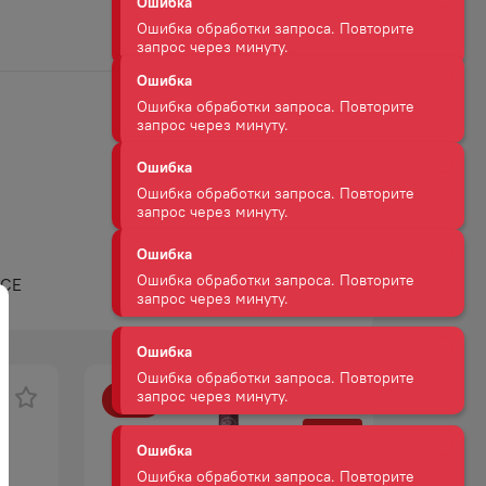
Ошибка обработки запроса. Повторите
запрос через минуту.
Ошибка
Ошибка обработки запроса. Повторите
запрос через минуту.
Ошибка
Ошибка обработки запроса. Повторите
запрос через минуту.
НСЕ
Ошибка
Ошибка обработки запроса. Повторите
запрос через минуту.
Ошибка
-
15
%
-
28
%
Ошибка обработки запроса. Повторите
АКЦИЯ
запрос через минуту.