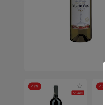
-
19
%
-
15
АКЦИЯ
АКЦИЯ