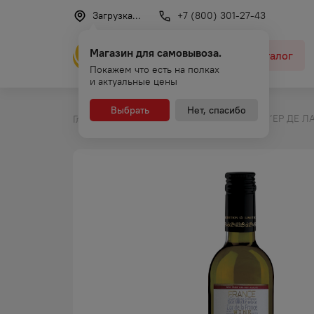
Загрузка...
+7 (800) 301-27-43
Магазин для самовывоза.
Каталог
Покажем что есть на полках
и актуальные цены
Выбрать
Нет, спасибо
ВИНО Л’ЕР ДЕ Л
Главная
Каталог
Вино