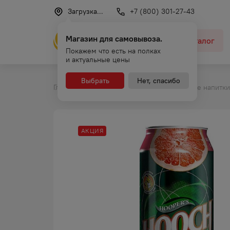
Загрузка...
+7 (800) 301-27-43
Магазин для самовывоза.
Каталог
Покажем что есть на полках
и актуальные цены
Выбрать
Нет, спасибо
Главная
Каталог
Слабоалкогольные напитки
АКЦИЯ