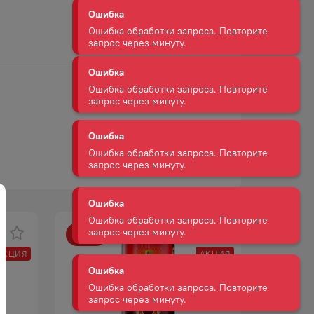
Ошибка
Ошибка обработки запроса. Повторите
запрос через минуту.
Ошибка
Ошибка обработки запроса. Повторите
запрос через минуту.
Ошибка
Ошибка обработки запроса. Повторите
запрос через минуту.
Ошибка
Ошибка обработки запроса. Повторите
-
33
%
-
48
%
запрос через минуту.
АКЦИЯ
АКЦИЯ
Ошибка
Ошибка обработки запроса. Повторите
запрос через минуту.