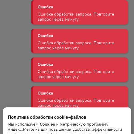
Ошибка
Ошибка обработки запроса. Повторите
запрос через минуту.
Ошибка
Ошибка обработки запроса. Повторите
запрос через минуту.
Ошибка
Ошибка обработки запроса. Повторите
запрос через минуту.
Ошибка
Ошибка обработки запроса. Повторите
запрос через минуту.
Политика обработки cookie-файлов
Мы используем
Cookies
и метрическую программу
Ошибка
Яндекс.Метрика для повышения удобства, эффективности
Ошибка обработки запроса. Повторите