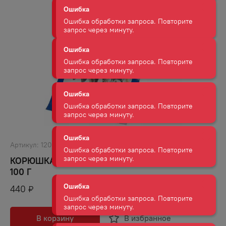
Ошибка обработки запроса. Повторите
запрос через минуту.
Ошибка
Ошибка обработки запроса. Повторите
запрос через минуту.
Ошибка
Ошибка обработки запроса. Повторите
запрос через минуту.
Ошибка
Артикул:
12066
Ошибка обработки запроса. Повторите
КОРЮШКА АЗИАТСКАЯ СУШЕНО-ВЯЛЕНАЯ
запрос через минуту.
100 Г
440
₽
Ошибка
Ошибка обработки запроса. Повторите
запрос через минуту.
В корзину
В избранное