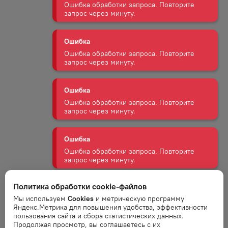
Ошибка обработки запроса. Повторите
запрос через минуту.
Ошибка
Ошибка обработки запроса. Повторите
запрос через минуту.
Ошибка
Ошибка обработки запроса. Повторите
запрос через минуту.
Ошибка
Ошибка обработки запроса. Повторите
запрос через минуту.
Политика обработки cookie-файлов
Ошибка
Мы используем
Cookies
и метрическую программу
Ошибка обработки запроса. Повторите
Яндекс.Метрика для повышения удобства, эффективности
запрос через минуту.
пользования сайта и сбора статистических данных.
Продолжая просмотр, вы соглашаетесь с их