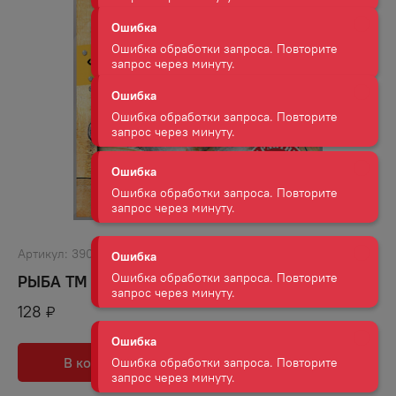
Ошибка
Ошибка обработки запроса. Повторите
запрос через минуту.
Ошибка
Ошибка обработки запроса. Повторите
запрос через минуту.
Ошибка
Ошибка обработки запроса. Повторите
запрос через минуту.
Артикул:
39052
Ошибка
РЫБА ТМ СУХОГРУЗ ЖЕЛТЫЙ ПОЛОСАТИК 36 Г
Ошибка обработки запроса. Повторите
128
₽
запрос через минуту.
Ошибка
В корзину
В избранное
Ошибка обработки запроса. Повторите
запрос через минуту.