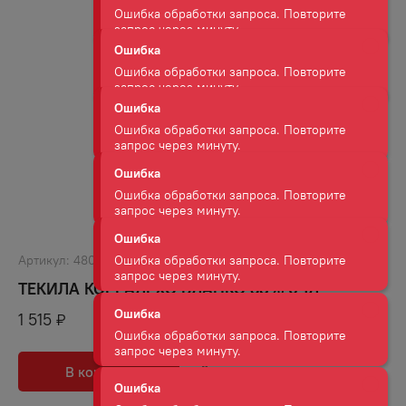
Ошибка
Ошибка обработки запроса. Повторите
запрос через минуту.
Ошибка
Ошибка обработки запроса. Повторите
запрос через минуту.
Ошибка
Ошибка обработки запроса. Повторите
запрос через минуту.
Ошибка
Ошибка обработки запроса. Повторите
запрос через минуту.
Артикул:
48047
ТЕКИЛА КОРРАЛЕХО БЛАНКО 38% 0,1Л
Ошибка
Ошибка обработки запроса. Повторите
1 515
₽
запрос через минуту.
Ошибка
В корзину
В избранное
Ошибка обработки запроса. Повторите
запрос через минуту.