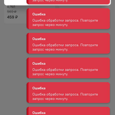
Ошибка
СОВИНЬОН БЕЛ СУХ 10−12%
0,75Л
0,75Л
Ошибка обработки запроса. Повторите
569
929
запрос через минуту.
₽
₽
459
789
₽
₽
Ошибка
Ошибка обработки запроса. Повторите
запрос через минуту.
Ошибка
Ошибка обработки запроса. Повторите
запрос через минуту.
Ошибка
Ошибка обработки запроса. Повторите
запрос через минуту.
Ошибка
Ошибка обработки запроса. Повторите
запрос через минуту.