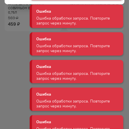
Ошибка обработки запроса. Повторите
ВИНО ШАТО БЕЛЬБЕК
ВИНО АМРА КР П/СУХ 10−12%
запрос через минуту.
СОВИНЬОН БЕЛ СУХ 10−12%
0,75Л
0,75Л
569
929
₽
₽
Ошибка
459
789
₽
₽
Ошибка обработки запроса. Повторите
запрос через минуту.
Ошибка
Ошибка обработки запроса. Повторите
запрос через минуту.
Ошибка
Ошибка обработки запроса. Повторите
запрос через минуту.
Ошибка
Ошибка обработки запроса. Повторите
запрос через минуту.