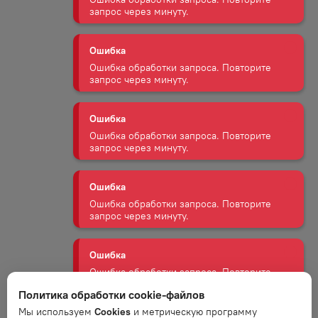
Ошибка
Ошибка обработки запроса. Повторите
запрос через минуту.
Ошибка
Ошибка обработки запроса. Повторите
запрос через минуту.
Ошибка
Ошибка обработки запроса. Повторите
запрос через минуту.
Ошибка
Ошибка обработки запроса. Повторите
запрос через минуту.
Ошибка
Политика обработки cookie-файлов
Ошибка обработки запроса. Повторите
Мы используем
Cookies
и метрическую программу
запрос через минуту.