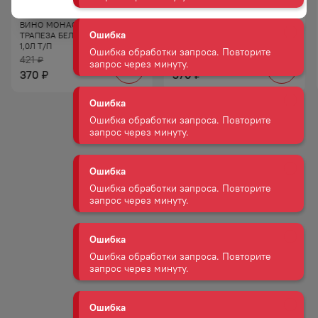
Ошибка
ВИНО МОНАСТЫРСКАЯ
ВИНО МОНАСТЫРСКАЯ
Ошибка обработки запроса. Повторите
ТРАПЕЗА БЕЛ П/СЛ 10−12%
ТРАПЕЗА КР СУХ 10−12% 1,0Л
запрос через минуту.
1,0Л Т/П
Т/П
421
421
₽
₽
370
370
₽
₽
Ошибка
Ошибка обработки запроса. Повторите
запрос через минуту.
Ошибка
Ошибка обработки запроса. Повторите
запрос через минуту.
Ошибка
Ошибка обработки запроса. Повторите
запрос через минуту.
Ошибка
Ошибка обработки запроса. Повторите
запрос через минуту.