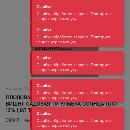
Ошибка
Ошибка обработки запроса. Повторите
запрос через минуту.
Ошибка
Ошибка обработки запроса. Повторите
запрос через минуту.
Ошибка
Ошибка обработки запроса. Повторите
запрос через минуту.
Ошибка
Артикул:
40516
Ошибка обработки запроса. Повторите
запрос через минуту.
ПЛОДОВАЯ АЛКОГОЛЬНАЯ ПРОДУКЦИЯ
ВИШНЯ САДОВАЯ ТМ УЛЫБКА СОЛНЦА П/СЛ
12% 1,0Л Т/П
Ошибка
Ошибка обработки запроса. Повторите
399
₽
423
₽
запрос через минуту.