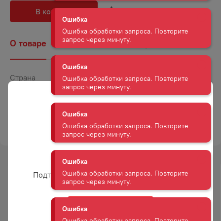
В корзину
В избранное
Ошибка
Ошибка обработки запроса. Повторите
запрос через минуту.
О товаре
Наличие
Комментарии
Ошибка
Ошибка обработки запроса. Повторите
Страна
Россия
запрос через минуту.
Объем
1
Крепость
12
Ошибка
Ошибка обработки запроса. Повторите
ТОРГОВАЯ МАРКА
УЛЫБКА СОЛНЦА
запрос через минуту.
Вам уже есть 18 лет?
Ошибка
Ошибка обработки запроса. Повторите
Подтвердите возраст для просмотра сайта
-
12
%
-
12
%
запрос через минуту.
АКЦИЯ
АКЦИЯ
Ошибка
Да
Ошибка обработки запроса. Повторите