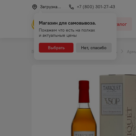
Загрузка...
+7 (800) 301-27-43
Магазин для самовывоза.
Каталог
Покажем что есть на полках
и актуальные цены
Выбрать
Нет, спасибо
Главная
Каталог
Крепкий алкоголь
Арм