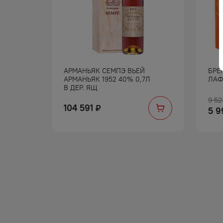
ГРАН БА
АРМАНЬЯК СЕМПЭ ВЬЕЙ
БРЕ
7Л ДЕР/К
АРМАНЬЯК 1952 40% 0,7Л
ЛАФ
В ДЕР. ЯЩ
9 52
104 591
₽
5 9