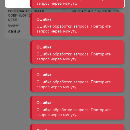
Ошибка
Ошибка обработки запроса. Повторите
ВИНО ШАТО БЕЛЬБЕК
ВИНО АМРА КР П/СУХ 10−12%
запрос через минуту.
СОВИНЬОН БЕЛ СУХ 10−12%
0,75Л
0,75Л
569
929
₽
₽
Ошибка
459
789
₽
₽
Ошибка обработки запроса. Повторите
запрос через минуту.
Ошибка
Ошибка обработки запроса. Повторите
запрос через минуту.
Ошибка
Ошибка обработки запроса. Повторите
запрос через минуту.
Ошибка
Ошибка обработки запроса. Повторите
запрос через минуту.