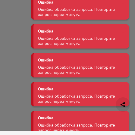
Ошибка
Ошибка обработки запроса. Повторите
запрос через минуту.
Ошибка
Ошибка обработки запроса. Повторите
запрос через минуту.
Ошибка
Ошибка обработки запроса. Повторите
запрос через минуту.
Ошибка
Ошибка обработки запроса. Повторите
запрос через минуту.
Ошибка
Ошибка обработки запроса. Повторите