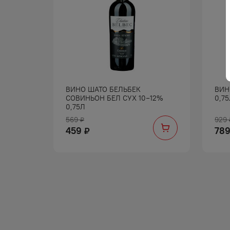
ФОН КР
ВИНО ШАТО БЕЛЬБЕК
ВИН
СОВИНЬОН БЕЛ СУХ 10−12%
0,7
0,75Л
569
929
₽
459
78
₽