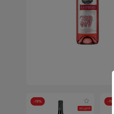
-
19
%
-
15
АКЦИЯ
АКЦИЯ