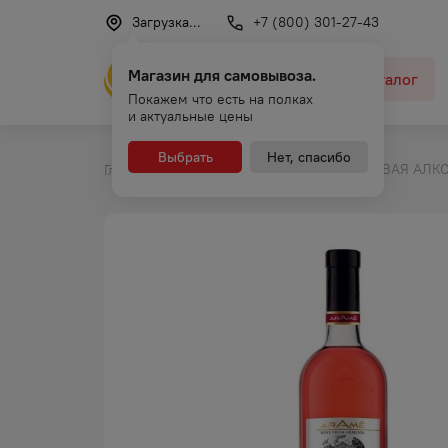
Загрузка...
+7 (800) 301-27-43
Магазин для самовывоза.
Каталог
Покажем что есть на полках
и актуальные цены
Выбрать
Нет, спасибо
ПЛОДОВАЯ АЛКО
Главная
Каталог
Вино