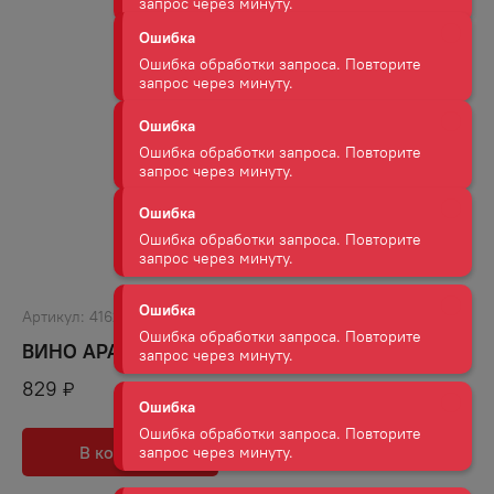
Ошибка
Ошибка обработки запроса. Повторите
запрос через минуту.
Ошибка
Ошибка обработки запроса. Повторите
запрос через минуту.
Ошибка
Ошибка обработки запроса. Повторите
запрос через минуту.
Артикул:
41620
Ошибка
Ошибка обработки запроса. Повторите
ВИНО АРАМЭ КР П/СЛ 12% 0,75Л
запрос через минуту.
829
₽
Ошибка
В корзину
В избранное
Ошибка обработки запроса. Повторите
запрос через минуту.