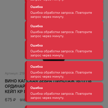
Ошибка
Ошибка обработки запроса. Повторите
запрос через минуту.
Ошибка
Ошибка обработки запроса. Повторите
запрос через минуту.
Ошибка
Ошибка обработки запроса. Повторите
запрос через минуту.
Ошибка
Артикул:
2196
Ошибка обработки запроса. Повторите
ВИНО КАПСКАЯ ЗЕБРА ПИНОТАЖ 16/17/18
запрос через минуту.
ОРДИНАРНОЕ СОРТОВОЕ РЕГИОН ВЕСТЕРН
КЕЙП КР П/СУХ 9−15% 0,75Л
Ошибка
675
₽
915
₽
Ошибка обработки запроса. Повторите
запрос через минуту.