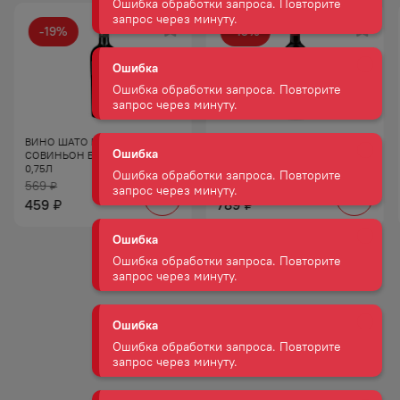
Ошибка
Ошибка обработки запроса. Повторите
-
19
%
-
15
%
запрос через минуту.
АКЦИЯ
АКЦИЯ
Ошибка
Ошибка обработки запроса. Повторите
запрос через минуту.
ВИНО ШАТО БЕЛЬБЕК
ВИНО АМРА КР П/СУХ 10−12%
СОВИНЬОН БЕЛ СУХ 10−12%
0,75Л
0,75Л
Ошибка
569
929
₽
₽
Ошибка обработки запроса. Повторите
459
789
₽
₽
запрос через минуту.
Ошибка
Ошибка обработки запроса. Повторите
запрос через минуту.
Ошибка
Ошибка обработки запроса. Повторите
запрос через минуту.