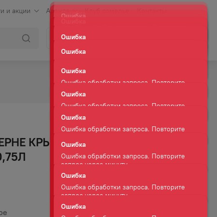
и и акции
Аренда
Клуб сомелье
Контакты
Ошибка
Ошибка обработки запроса. Повторите
Войти
Корзина
запрос через минуту.
Ошибка
Ошибка обработки запроса. Повторите
запрос через минуту.
Ошибка
Ошибка обработки запроса. Повторите
запрос через минуту.
Ошибка
Ошибка обработки запроса. Повторите
ЕРНЕ КРЫМСКОЕ
запрос через минуту.
0,75Л
Ошибка
Ошибка обработки запроса. Повторите
запрос через минуту.
Ошибка
Ошибка обработки запроса. Повторите
ое
запрос через минуту.