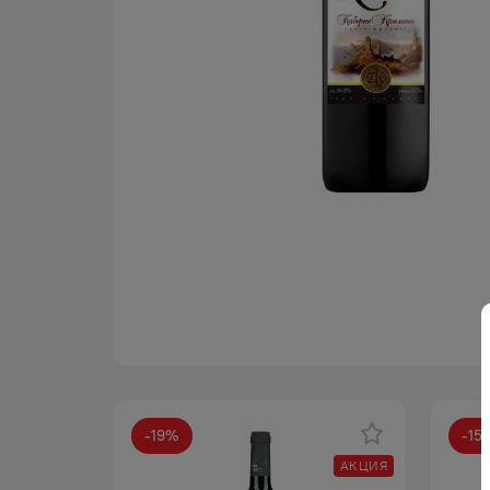
-
19
%
-
15
АКЦИЯ
АКЦИЯ