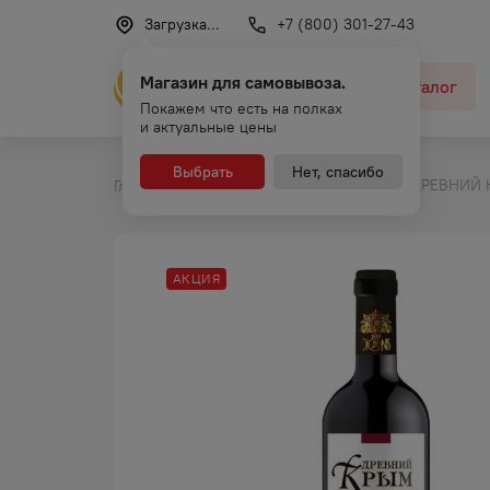
Загрузка...
+7 (800) 301-27-43
Магазин для самовывоза.
Каталог
Покажем что есть на полках
и актуальные цены
Выбрать
Нет, спасибо
ВИНО ДРЕВНИЙ К
Главная
Каталог
Вино
АКЦИЯ