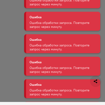
Ошибка
Ошибка обработки запроса. Повторите
запрос через минуту.
Ошибка
Ошибка обработки запроса. Повторите
запрос через минуту.
Ошибка
Ошибка обработки запроса. Повторите
запрос через минуту.
Ошибка
Ошибка обработки запроса. Повторите
запрос через минуту.
Ошибка
Ошибка обработки запроса. Повторите