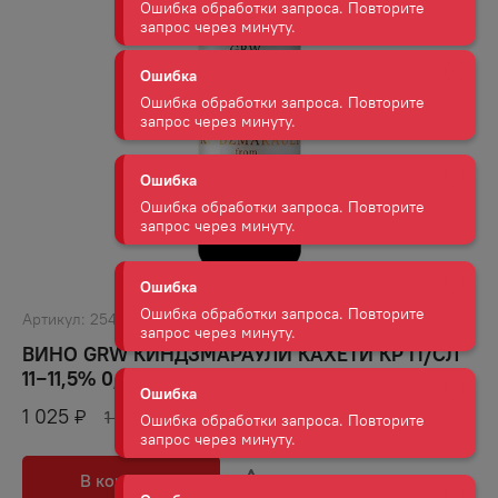
запрос через минуту.
Ошибка
Ошибка обработки запроса. Повторите
запрос через минуту.
Ошибка
Ошибка обработки запроса. Повторите
запрос через минуту.
Ошибка
Ошибка обработки запроса. Повторите
запрос через минуту.
Артикул:
25484
ВИНО GRW КИНДЗМАРАУЛИ КАХЕТИ КР П/СЛ
Ошибка
11−11,5% 0,75Л
Ошибка обработки запроса. Повторите
1 025
₽
запрос через минуту.
1 199
₽
Ошибка
В корзину
В избранное