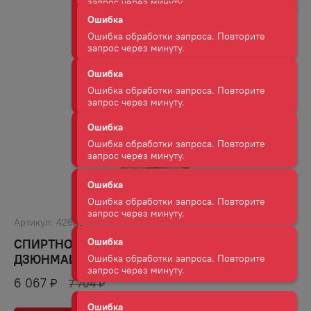
Ошибка
Ошибка обработки запроса. Повторите
запрос через минуту.
Ошибка
Ошибка обработки запроса. Повторите
запрос через минуту.
Ошибка
Ошибка обработки запроса. Повторите
запрос через минуту.
Ошибка
Артикул:
42655
Ошибка обработки запроса. Повторите
СПИРТНОЙ НАПИТОК САКЭ БЕНТЕН МУСУМЕ
запрос через минуту.
ДЗЮНМАЙ ДЗЮКУСЕЙ КОСО 16% 0,72Л
6 067
₽
Ошибка
7 704
₽
Ошибка обработки запроса. Повторите
запрос через минуту.