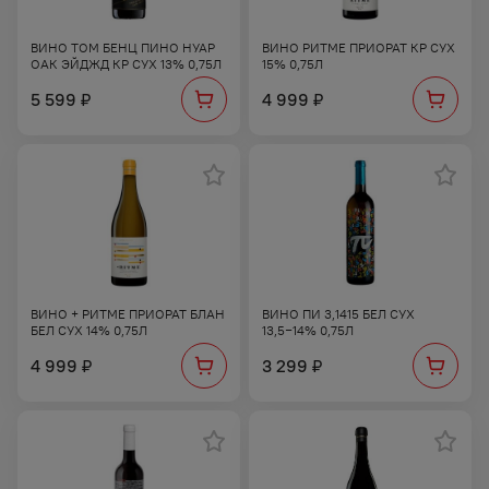
ВИНО ТОМ БЕНЦ ПИНО НУАР
ВИНО РИТМЕ ПРИОРАТ КР СУХ
ОАК ЭЙДЖД КР СУХ 13% 0,75Л
15% 0,75Л
5 599
4 999
₽
₽
ВИНО + РИТМЕ ПРИОРАТ БЛАН
ВИНО ПИ 3,1415 БЕЛ СУХ
БЕЛ СУХ 14% 0,75Л
13,5−14% 0,75Л
4 999
3 299
₽
₽