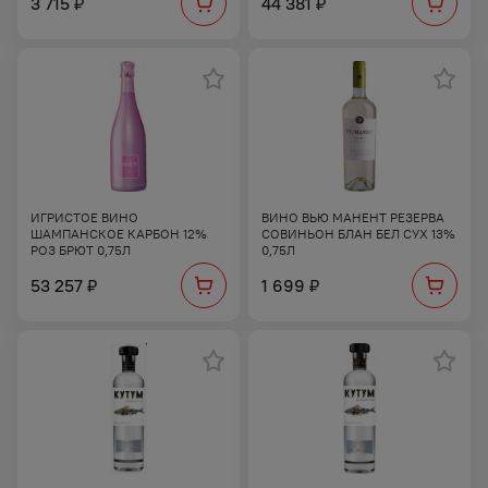
3 715
44 381
₽
₽
ИГРИСТОЕ ВИНО
ВИНО ВЬЮ МАНЕНТ РЕЗЕРВА
ШАМПАНСКОЕ КАРБОН 12%
СОВИНЬОН БЛАН БЕЛ СУХ 13%
РОЗ БРЮТ 0,75Л
0,75Л
53 257
1 699
₽
₽