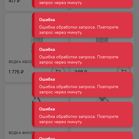
417
12 860
₽
₽
Ошибка
Ошибка обработки запроса. Повторите
запрос через минуту.
Ошибка
Ошибка обработки запроса. Повторите
запрос через минуту.
Ошибка
ВОДКА АБСОЛЮТ 40% 0,5Л
ВОДКА АБСОЛЮТ 40% 0,05Л
Ошибка обработки запроса. Повторите
1 775
348
₽
₽
запрос через минуту.
Ошибка
Ошибка обработки запроса. Повторите
запрос через минуту.
Ошибка
Ошибка обработки запроса. Повторите
ВОДКА ФИНЛЯНДИЯ 40% 0,5Л
ВОДКА АБСОЛЮТ 40% 0,7Л
запрос через минуту.