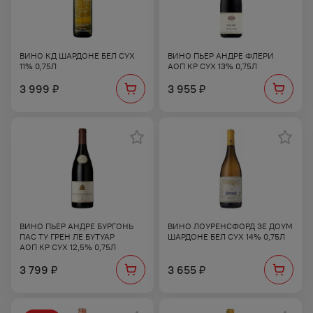
ВИНО КД ШАРДОНЕ БЕЛ СУХ
ВИНО ПЬЕР АНДРЕ ФЛЕРИ
11% 0,75Л
АОП КР СУХ 13% 0,75Л
3 999
3 955
₽
₽
ВИНО ПЬЕР АНДРЕ БУРГОНЬ
ВИНО ЛОУРЕНСФОРД ЗЕ ДОУМ
ПАС ТУ ГРЕН ЛЕ БУТУАР
ШАРДОНЕ БЕЛ СУХ 14% 0,75Л
АОП КР СУХ 12,5% 0,75Л
3 799
3 655
₽
₽