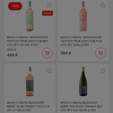
-
16
%
АКЦИЯ
ВИНО КУБАНЬ ТАМАНСКИЙ
ВИНО КУБАНЬ ТАМАНСКИЙ
ПОЛУОСТРОВ АРИСТОВ БЕЛ
ПОЛУОСТРОВ АРИСТОВ РОЗ
СУХ ЗГУ 7,5−9% 0,75Л
СУХ ЗГУ 9,5% 0,75Л
599
₽
599
₽
499
₽
ВИНО КУБАНЬ ВЫСОКИЙ
ВИНО КУБАНЬ ВЫСОКИЙ
БЕРЕГ РОЗЕ ГРАФИТ РОЗ СУХ
БЕРЕГ РИСЛИНГ ГРАФИТ БЕЛ
ЗГУ 11−13% 0,75Л
СУХ ЗГУ 11,5−13,5% 0,75Л