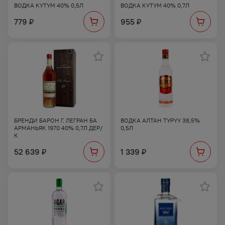
ВОДКА КУТУМ 40% 0,5Л
ВОДКА КУТУМ 40% 0,7Л
779
955
₽
₽
БРЕНДИ БАРОН Г. ЛЕГРАН БА
ВОДКА АЛТАН ТУРУУ 38,5%
АРМАНЬЯК 1970 40% 0,7Л ДЕР/
0,5Л
К
52 639
1 339
₽
₽