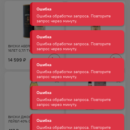
запрос через минуту.
Ошибка
Ошибка обработки запроса. Повторите
запрос через минуту.
ВИСКИ АБЕРЛАУЭР 40−43%
ВИСКИ БЭЛЛС ОРИДЖИНАЛ
Ошибка
16ЛЕТ 0,7Л ТУБА
40% 0,05Л ПЛ/Б
Ошибка обработки запроса. Повторите
14 599
295
₽
₽
запрос через минуту.
Ошибка
Ошибка обработки запроса. Повторите
запрос через минуту.
Ошибка
Ошибка обработки запроса. Повторите
запрос через минуту.
ВИСКИ ДЖОННИ УОКЕР РЭД
ВИСКИ АКЕНТОШАН 43% 18
ЛЕЙБЛ 40% 0,05Л ПЛ/Б
ЛЕТ 0,7Л КОР