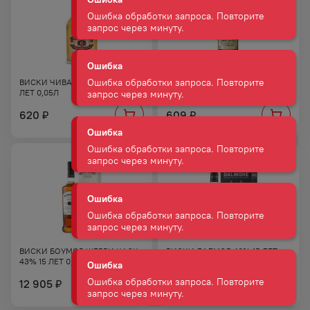
Ошибка
Ошибка обработки запроса. Повторите
запрос через минуту.
ВИСКИ ЧИВАС РИГАЛ 40% 12
ВИСКИ ДЖЕМЕСОН 40% 0,05Л
Ошибка
ЛЕТ 0,05Л
Ошибка обработки запроса. Повторите
620
609
₽
₽
запрос через минуту.
Ошибка
Ошибка обработки запроса. Повторите
запрос через минуту.
Ошибка
Ошибка обработки запроса. Повторите
ВИСКИ БОУМОР ШЕРРИ КАСК
ВИСКИ ДАЛМОР 40% 15 ЛЕТ
запрос через минуту.
43% 15 ЛЕТ 0,7Л П/УП
0,7Л П/УП
12 905
22 735
₽
₽
Ошибка
Ошибка обработки запроса. Повторите