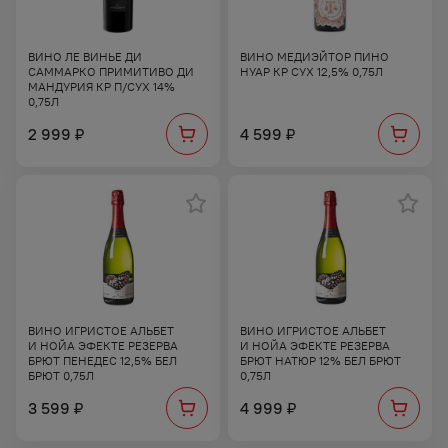
ВИНО ЛЕ ВИНЬЕ ДИ
ВИНО МЕДИЭЙТОР ПИНО
САММАРКО ПРИМИТИВО ДИ
НУАР КР СУХ 12,5% 0,75Л
МАНДУРИЯ КР П/СУХ 14%
0,75Л
2 999
4 599
₽
₽
ВИНО ИГРИСТОЕ АЛЬБЕТ
ВИНО ИГРИСТОЕ АЛЬБЕТ
И НОЙА ЭФЕКТЕ РЕЗЕРВА
И НОЙА ЭФЕКТЕ РЕЗЕРВА
БРЮТ ПЕНЕДЕС 12,5% БЕЛ
БРЮТ НАТЮР 12% БЕЛ БРЮТ
БРЮТ 0,75Л
0,75Л
3 599
4 999
₽
₽