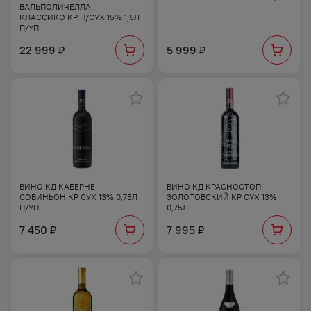
ВАЛЬПОЛИЧЕЛЛА
КЛАССИКО КР П/СУХ 15% 1,5Л
П/УП
22 999
5 999
₽
₽
ВИНО КД КАБЕРНЕ
ВИНО КД КРАСНОСТОП
СОВИНЬОН КР СУХ 13% 0,75Л
ЗОЛОТОВСКИЙ КР СУХ 13%
П/УП
0,75Л
7 450
7 995
₽
₽