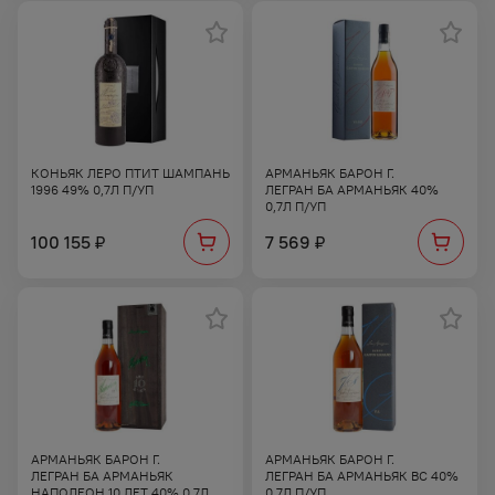
КОНЬЯК ЛЕРО ПТИТ ШАМПАНЬ
АРМАНЬЯК БАРОН Г.
1996 49% 0,7Л П/УП
ЛЕГРАН БА АРМАНЬЯК 40%
0,7Л П/УП
100 155
7 569
₽
₽
АРМАНЬЯК БАРОН Г.
АРМАНЬЯК БАРОН Г.
ЛЕГРАН БА АРМАНЬЯК
ЛЕГРАН БА АРМАНЬЯК ВС 40%
НАПОЛЕОН 10 ЛЕТ 40% 0,7Л
0,7Л П/УП