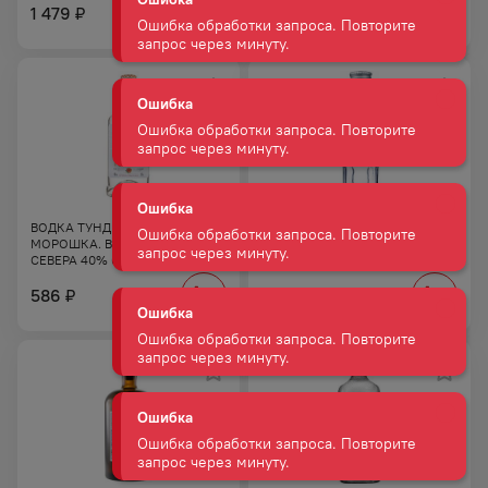
1 479
2 790
₽
₽
Ошибка
Ошибка обработки запроса. Повторите
запрос через минуту.
Ошибка
Ошибка обработки запроса. Повторите
запрос через минуту.
ВОДКА ТУНДРА СЕВЕРНАЯ
ВОДКА ФИНЛЯНДИЯ 40%
МОРОШКА. ВОДКА КРАЙНЕГО
0,05Л
Ошибка
СЕВЕРА 40% 0,5Л
Ошибка обработки запроса. Повторите
586
432
₽
₽
запрос через минуту.
Ошибка
Ошибка обработки запроса. Повторите
запрос через минуту.
Ошибка
Ошибка обработки запроса. Повторите