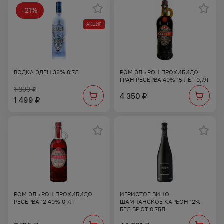
-
21
%
АКЦИЯ
ВОДКА ЭДЕН 36% 0,7Л
РОМ ЭЛЬ РОН ПРОХИБИДО
ГРАН РЕСЕРВА 40% 15 ЛЕТ 0,7Л
1 899
₽
4 350
₽
1 499
₽
РОМ ЭЛЬ РОН ПРОХИБИДО
ИГРИСТОЕ ВИНО
РЕСЕРВА 12 40% 0,7Л
ШАМПАНСКОЕ КАРБОН 12%
БЕЛ БРЮТ 0,75Л