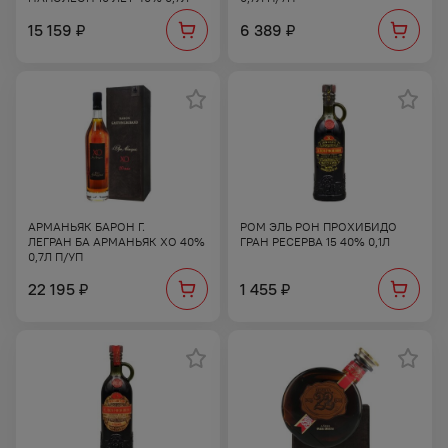
15 159
6 389
₽
₽
АРМАНЬЯК БАРОН Г.
РОМ ЭЛЬ РОН ПРОХИБИДО
ЛЕГРАН БА АРМАНЬЯК ХО 40%
ГРАН РЕСЕРВА 15 40% 0,1Л
0,7Л П/УП
22 195
1 455
₽
₽