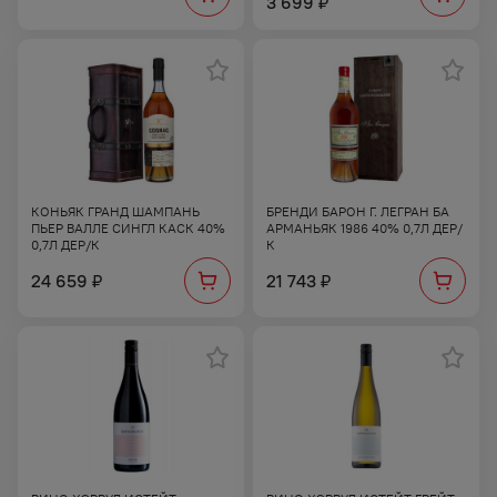
3 699
₽
КОНЬЯК ГРАНД ШАМПАНЬ
БРЕНДИ БАРОН Г. ЛЕГРАН БА
ПЬЕР ВАЛЛЕ СИНГЛ КАСК 40%
АРМАНЬЯК 1986 40% 0,7Л ДЕР/
0,7Л ДЕР/К
К
24 659
21 743
₽
₽