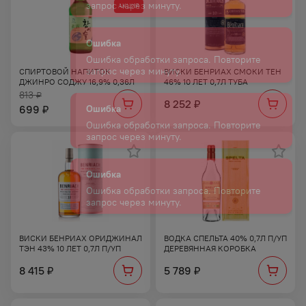
АКЦИЯ
СПИРТОВОЙ НАПИТОК
ВИСКИ БЕНРИАХ СМОКИ ТЕН
ДЖИНРО СОДЖУ 16,9% 0,36Л
46% 10 ЛЕТ 0,7Л ТУБА
813
₽
8 252
₽
699
₽
ВИСКИ БЕНРИАХ ОРИДЖИНАЛ
ВОДКА СПЕЛЬТА 40% 0,7Л П/УП
ТЭН 43% 10 ЛЕТ 0,7Л П/УП
ДЕРЕВЯННАЯ КОРОБКА
8 415
5 789
₽
₽