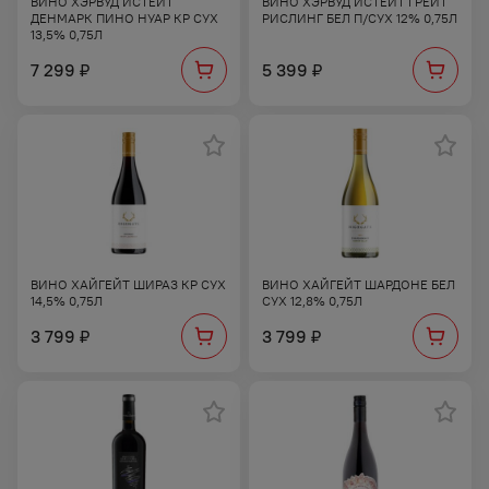
ВИНО ХЭРВУД ИСТЕЙТ
ВИНО ХЭРВУД ИСТЕЙТ ГРЕЙТ
ДЕНМАРК ПИНО НУАР КР СУХ
РИСЛИНГ БЕЛ П/СУХ 12% 0,75Л
13,5% 0,75Л
7 299
5 399
₽
₽
ВИНО ХАЙГЕЙТ ШИРАЗ КР СУХ
ВИНО ХАЙГЕЙТ ШАРДОНЕ БЕЛ
14,5% 0,75Л
СУХ 12,8% 0,75Л
3 799
3 799
₽
₽