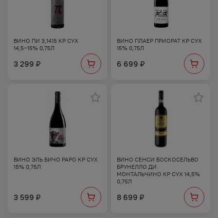
ВИНО ПИ 3,1415 КР СУХ
ВИНО ПЛАЕР ПРИОРАТ КР СУХ
14,5−15% 0,75Л
15% 0,75Л
3 299
6 699
₽
₽
ВИНО ЭЛЬ БИЧО РАРО КР СУХ
ВИНО СЕНСИ БОСКОСЕЛЬВО
15% 0,75Л
БРУНЕЛЛО ДИ
МОНТАЛЬЧИНО КР СУХ 14,5%
0,75Л
3 599
8 699
₽
₽