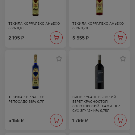
ТЕКИЛА КОРРАЛЕХО АНЬЕХО
ТЕКИЛА КОРРАЛЕХО АНЬЕХО
38% 0,1Л
38% 0,7Л
2 195
6 555
₽
₽
ТЕКИЛА КОРРАЛЕХО
ВИНО КУБАНЬ ВЫСОКИЙ
РЕПОСАДО 38% 0,7Л
БЕРЕГ КРАСНОСТОП
ЗОЛОТОВСКИЙ ГРАФИТ КР
СУХ ЗГУ 12−14% 0,75Л
5 155
1 799
₽
₽