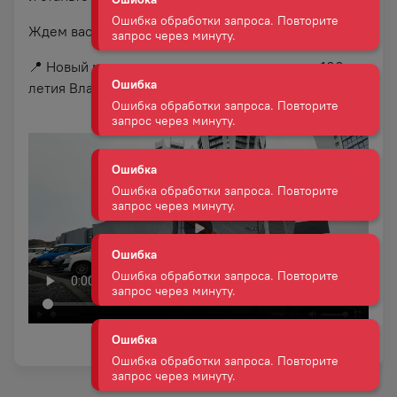
Ждем вас в «Дилан Профи»!
❤️
Ошибка
Ошибка обработки запроса. Повторите
📍
Новый магазин находится по адресу: пр-т 100-
запрос через минуту.
летия Владивостока, 168, (ЖК "Сингапур").
Ошибка
Ошибка обработки запроса. Повторите
запрос через минуту.
Ошибка
Ошибка обработки запроса. Повторите
запрос через минуту.
Ошибка
Ошибка обработки запроса. Повторите
запрос через минуту.
Ошибка
Ошибка обработки запроса. Повторите