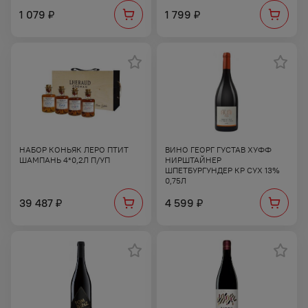
1 079
1 799
₽
₽
НАБОР КОНЬЯК ЛЕРО ПТИТ
ВИНО ГЕОРГ ГУСТАВ ХУФФ
ШАМПАНЬ 4*0,2Л П/УП
НИРШТАЙНЕР
ШПЕТБУРГУНДЕР КР СУХ 13%
0,75Л
39 487
4 599
₽
₽