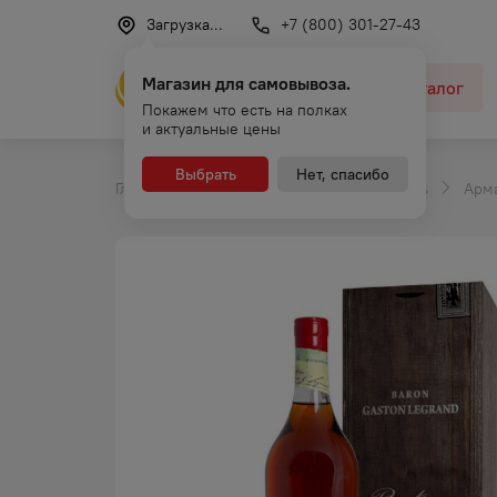
Загрузка...
+7 (800) 301-27-43
Магазин для самовывоза.
Каталог
Покажем что есть на полках
и актуальные цены
Выбрать
Нет, спасибо
Главная
Каталог
Крепкий алкоголь
Арм