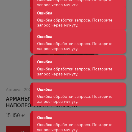
Ошибка обработки запроса. Повторите
запрос через минуту.
Ошибка
Ошибка обработки запроса. Повторите
запрос через минуту.
Ошибка
Ошибка обработки запроса. Повторите
запрос через минуту.
Ошибка
Ошибка обработки запроса. Повторите
запрос через минуту.
Артикул:
20237
АРМАНЬЯК БАРОН Г. ЛЕГРАН БА АРМАНЬЯК
Ошибка
НАПОЛЕОН 10 ЛЕТ 40% 0,7Л
Ошибка обработки запроса. Повторите
15 159
₽
запрос через минуту.